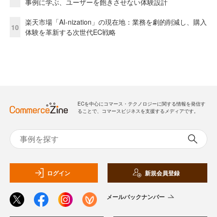
事例に学ぶ、ユーザーを飽きさせない体験設計
楽天市場「AI-nization」の現在地：業務を劇的削減し、購入
10
体験を革新する次世代EC戦略
ECを中心にコマース・テクノロジーに関する情報を発信す
ることで、コマースビジネスを支援するメディアです。
ログイン
新規会員登録
メールバックナンバー