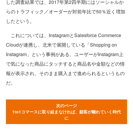
した調査結果では、2017年第2四半期にはソーシャルか
らのトラフィック／オーダーが対前年比で50％近く増加
したという。
これについては、InstagramとSalesforce Commerce
Cloudが連携し、北米で展開している「Shopping on
Instagram」という事例がある。ユーザーがInstagram上
で気になった商品にタッチすると商品名や金額などの情
報が表示され、そのまま購入まで進められるというもの
だ。
次のページ
1to1コマースに取り組まなければ、顧客が離れていく時代
に