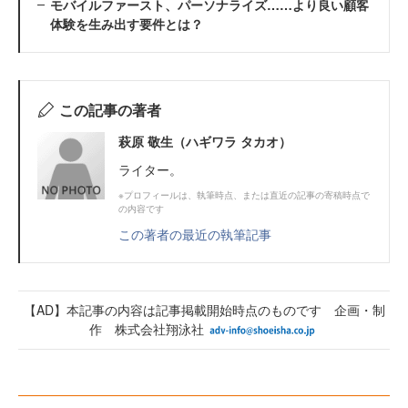
モバイルファースト、パーソナライズ……より良い顧客
体験を生み出す要件とは？
この記事の著者
萩原 敬生（ハギワラ タカオ）
ライター。
※プロフィールは、執筆時点、または直近の記事の寄稿時点で
の内容です
この著者の最近の執筆記事
【AD】本記事の内容は記事掲載開始時点のものです 企画・制
作 株式会社翔泳社