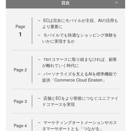
目次
ECは完全にモバイルが主役、AIの活用も
Page
より重要に
1
モバイルでも快適なショッピング体験を
いかに実現するか
1to1コマースに取り組まなければ、顧客
が離れていく時代に
Page
2
パーソナライズを支えるAIを標準機能で
提供「Commerce Cloud Einstein」
店舗とECをより密接につなぐユニファイ
Page
3
ドコマースを実現
マーケティングオートメーションやカス
Page
4
タマーサポートとも「つながる」