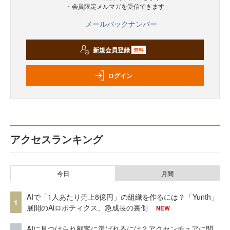
・会員限定メルマガを受信できます
メールバックナンバー
新規会員登録
無料
ログイン
アクセスランキング
今日
月間
AIで「1人あたり売上8億円」の組織を作るには？「Yunth」
1
展開のAiロボティクス、急成長の裏側
NEW
AIに見つけられ顧客に選ばれるには？アクセンチュアに聞