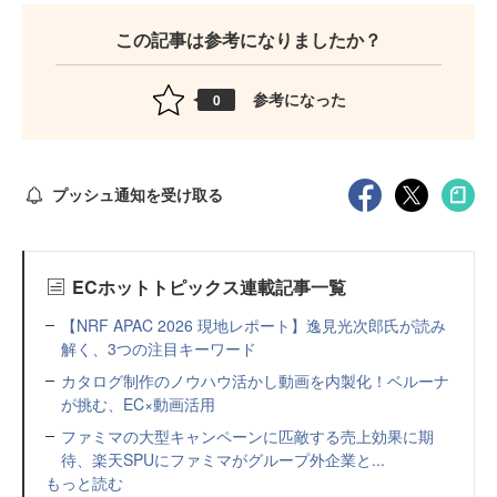
この記事は参考になりましたか？
参考になった
0
プッシュ通知を受け取る
ECホットトピックス連載記事一覧
【NRF APAC 2026 現地レポート】逸見光次郎氏が読み
解く、3つの注目キーワード
カタログ制作のノウハウ活かし動画を内製化！ベルーナ
が挑む、EC×動画活用
ファミマの大型キャンペーンに匹敵する売上効果に期
待、楽天SPUにファミマがグループ外企業と...
もっと読む