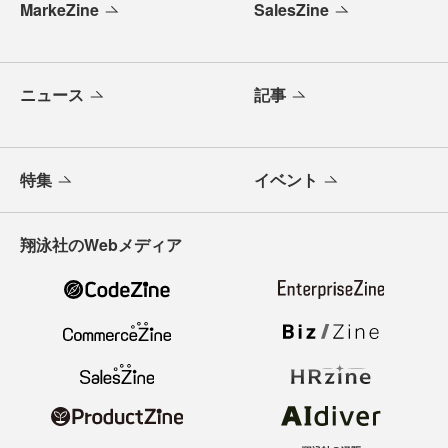
MarkeZine
SalesZine
ニュース
記事
特集
イベント
翔泳社のWebメディア