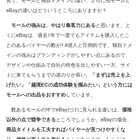
見て、モールと独自ドメインの違い、さらに他モールと
eBayの違いはどういうところにありますか？
モールの強みは、やはり集客力にある
と思います。と
くにeBayは、過去1年で一度でもアイテムを購入したこ
とのあるバイヤーの数が1.8億人と圧倒的です。独自ドメ
インの強みはブランディングがしやすい点にあるので、
デザインや仕組みで自社の特色を出しやすい一方、サイ
トに来てもらうまでの道のりが長い。
「まずは売上を上
げたい」「越境ECの成功体験を掴みたい」という方には
モールへの出品をおすすめ
しています。
数あるモールの中でeBayだけに見られる違いは、
価格
以外の点で競争できる
ところでしょうか。eBayの場合、
商品タイトルを工夫すればバイヤーが見つけやすくな