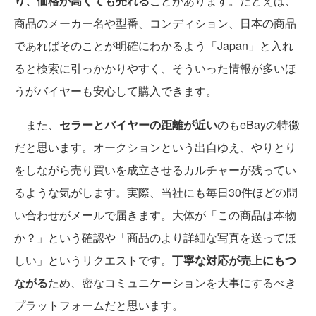
り、価格が高くても売れる
ことがあります。たとえば、
商品のメーカー名や型番、コンディション、日本の商品
であればそのことが明確にわかるよう「Japan」と入れ
ると検索に引っかかりやすく、そういった情報が多いほ
うがバイヤーも安心して購入できます。
また、
セラーとバイヤーの距離が近い
のもeBayの特徴
だと思います。オークションという出自ゆえ、やりとり
をしながら売り買いを成立させるカルチャーが残ってい
るような気がします。実際、当社にも毎日30件ほどの問
い合わせがメールで届きます。大体が「この商品は本物
か？」という確認や「商品のより詳細な写真を送ってほ
しい」というリクエストです。
丁寧な対応が売上にもつ
ながる
ため、密なコミュニケーションを大事にするべき
プラットフォームだと思います。