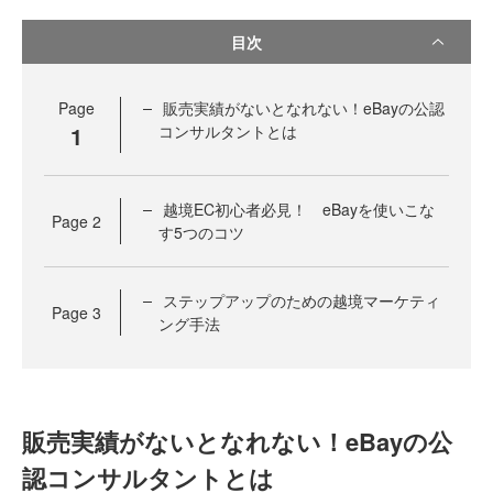
目次
Page
販売実績がないとなれない！eBayの公認
1
コンサルタントとは
越境EC初心者必見！ eBayを使いこな
Page
2
す5つのコツ
ステップアップのための越境マーケティ
Page
3
ング手法
販売実績がないとなれない！eBayの公
認コンサルタントとは