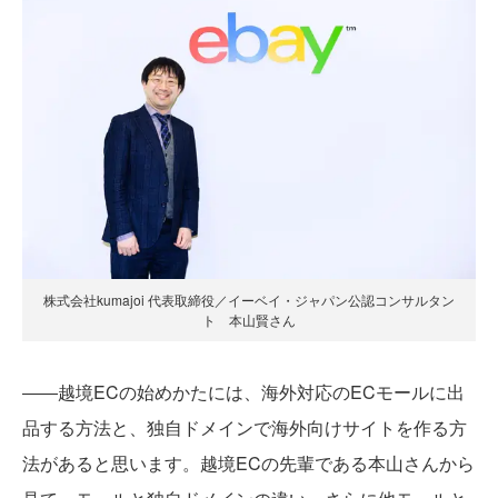
株式会社kumajoi 代表取締役／イーベイ・ジャパン公認コンサルタン
ト 本山賢さん
――越境ECの始めかたには、海外対応のECモールに出
品する方法と、独自ドメインで海外向けサイトを作る方
法があると思います。越境ECの先輩である本山さんから