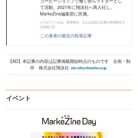
コーヒーショップで働く傍らライターとし
て活動。2021年に翔泳社へ再入社し、
MarkeZine編集部に所属。
※プロフィールは、執筆時点、または直近の記事の寄稿時点で
の内容です
この著者の最近の執筆記事
【AD】本記事の内容は記事掲載開始時点のものです 企画・制
作 株式会社翔泳社
イベント