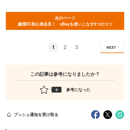
次のページ
越境EC初心者必見！ eBayを使いこなす5つのコツ
1
2
3
NEXT
この記事は参考になりましたか？
参考になった
0
プッシュ通知を受け取る