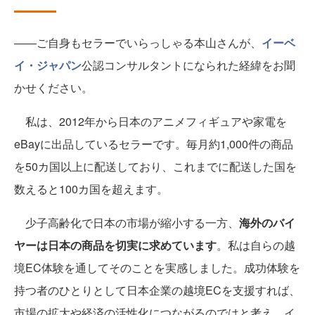
――ご自身もセラーでいらっしゃる本山さんが、
イーベ
イ・ジャパン
公認コンサルタントになられた経緯をお聞
かせください。
私は、2012年から日本のアニメフィギュアや家電を
eBayに出品しているセラーです。毎月約1,000件の商品
を50カ国以上に配送しており、これまでに配送した国を
数えると100カ国を超えます。
少子高齢化で日本の市場が縮小する一方、
海外のバイ
ヤーは日本の商品を切実に求めています
。私は自らの越
境EC体験を通してそのことを実感しました。成功体験を
持つ者のひとりとして日本企業の越境ECを支援すれば、
市場の拡大や経済の活性化につながるのではと考え、イ