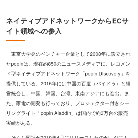
ネイティブアドネットワークからECサ
イト領域への参入
東京大学発のベンチャー企業として2008年に設立され
たpopInは、現在約850のニュースメディアに、レコメン
ド型ネイティブアドネットワーク「popIn Discovery」を
提供している。2015年には中国の百度（バイドゥ）と経
営統合し、中国、韓国、台湾、東南アジアにも進出。ま
た、家電の開発も行っており、プロジェクター付きシー
リングライト「popIn Aladdin」は国内で約3万台の販売
実績がある。
そんな同社が2019年4月にリリースしたのが、AIによ