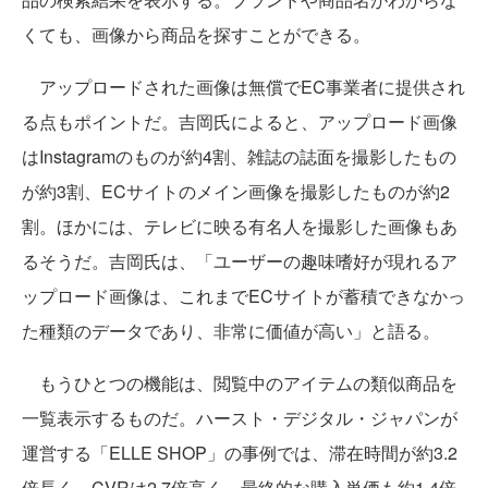
くても、画像から商品を探すことができる。
アップロードされた画像は無償でEC事業者に提供され
る点もポイントだ。吉岡氏によると、アップロード画像
はInstagramのものが約4割、雑誌の誌面を撮影したもの
が約3割、ECサイトのメイン画像を撮影したものが約2
割。ほかには、テレビに映る有名人を撮影した画像もあ
るそうだ。吉岡氏は、「ユーザーの趣味嗜好が現れるア
ップロード画像は、これまでECサイトが蓄積できなかっ
た種類のデータであり、非常に価値が高い」と語る。
もうひとつの機能は、閲覧中のアイテムの類似商品を
一覧表示するものだ。ハースト・デジタル・ジャパンが
運営する「ELLE SHOP」の事例では、滞在時間が約3.2
倍長く、CVRは2.7倍高く、最終的な購入単価も約1.4倍