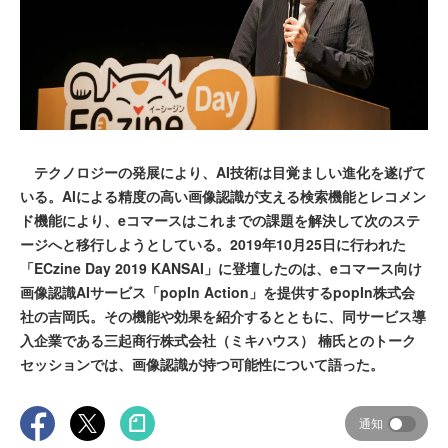
テクノロジーの発展により、AI技術は目覚ましい進化を遂げて
いる。AIによる精度の高い画像認識が支える検索機能とレコメン
ド機能により、eコマースはこれまでの課題を解決して次のステ
ージへと移行しようとしている。2019年10月25日に行われた
「ECzine Day 2019 KANSAI」に登壇したのは、eコマース向け
画像認識AIサービス「popIn Action」を提供するpopIn株式会
社の吉岡氏。その機能や効果を紹介するとともに、同サービス導
入企業である三起商行株式会社（ミキハウス） 楠氏とのトーク
セッションでは、画像認識が持つ可能性について語った。
通知