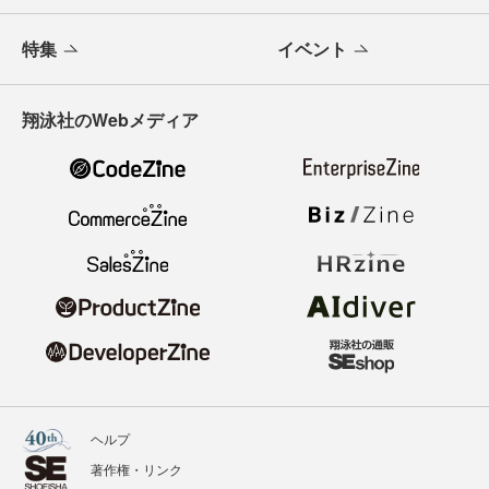
特集
イベント
翔泳社のWebメディア
ヘルプ
著作権・リンク