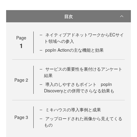
目次
ネイティブアドネットワークからECサイ
Page
ト領域への参入
1
popIn Actionの主な機能と効果
サービスの重要性を裏付けるアンケート
結果
Page
2
導入のしやすさもポイント popIn
Discoveryとの併用でさらなる効果も
ミキハウスの導入事例と成果
Page
3
アップロードされた画像から見えてくる
もの