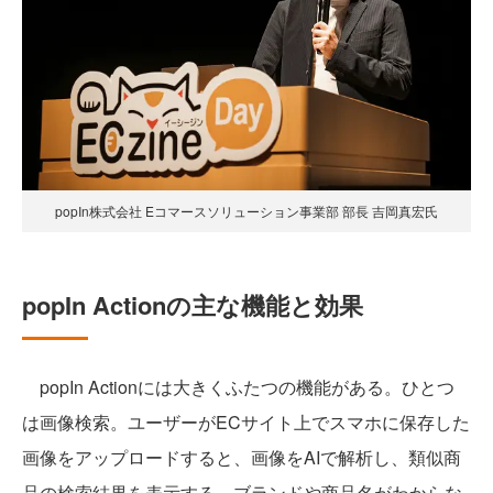
popIn株式会社 Eコマースソリューション事業部 部長 吉岡真宏氏
popIn Actionの主な機能と効果
popIn Actionには大きくふたつの機能がある。ひとつ
は画像検索。ユーザーがECサイト上でスマホに保存した
画像をアップロードすると、画像をAIで解析し、類似商
品の検索結果を表示する。ブランドや商品名がわからな