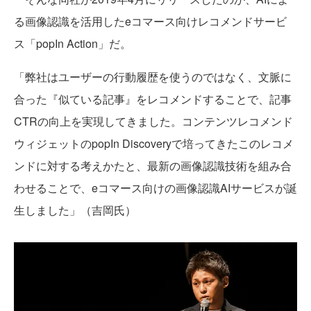
る画像認識を活用したeコマース向けレコメンドサービ
ス「popIn Action」だ。
「弊社はユーザーの行動履歴を使うのではなく、文脈に
合った『似ている記事』をレコメンドすることで、記事
CTRの向上を実現してきました。コンテンツレコメンド
ウィジェットのpopIn Discoveryで培ってきたこのレコメ
ンドに対する考えかたと、最新の画像認識技術を組み合
わせることで、eコマース向けの画像認識AIサービスが誕
生しました」（吉岡氏）