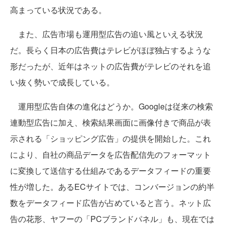
高まっている状況である。
また、広告市場も運用型広告の追い風といえる状況
だ。長らく日本の広告費はテレビがほぼ独占するような
形だったが、近年はネットの広告費がテレビのそれを追
い抜く勢いで成長している。
運用型広告自体の進化はどうか。Googleは従来の検索
連動型広告に加え、検索結果画面に画像付きで商品が表
示される「ショッピング広告」の提供を開始した。これ
により、自社の商品データを広告配信先のフォーマット
に変換して送信する仕組みであるデータフィードの重要
性が増した。あるECサイトでは、コンバージョンの約半
数をデータフィード広告が占めていると言う。ネット広
告の花形、ヤフーの「PCブランドパネル」も、現在では