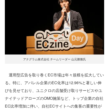
アナグラム株式会社 チームリーダー 山元勝雅氏
運用型広告を取り巻くEC市場は年々規模を拡大してい
る。特に、アパレル企業のEC化率は12.96%と著しい伸
びを見せており、ユニクロの店舗受け取りサービスやユ
ナイテッドアローズのOMO施策など、トップ企業の自社
EC比率増加に伴い、自社ECサイトへの集客の重要性が