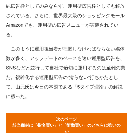
純広告枠としてのみならず、運用型広告枠としても解放
されている。さらに、世界最大級のショッピングモール
Amazonでも、運用型の広告メニューが実装されてい
る。
このように運用担当者が把握しなければならない媒体
数が多く、アップデートのペースも速い運用型広告を、
SNSなどと並行して自社で適切に運用するのは至難の業
だ。複雑化する運用型広告の“滑らない”打ちかたとし
て、山元氏は今日の本題である「5タイプ理論」の解説
に移った。
次のページ
該当商材は「指名買い」と「衝動買い」のどちらに強いの
か