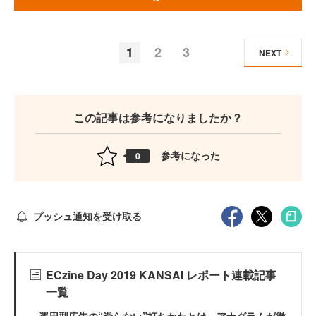
1
2
3
NEXT
この記事は参考になりましたか？
参考になった
0
プッシュ通知を受け取る
ECzine Day 2019 KANSAI レポート連載記事
一覧
運用型広告の“滑らない”打ちかたとは アナグラムが徹