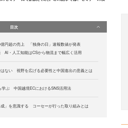
目次
,000億円超の売上 「独身の日」速報数値が発表
 AI・人工知能はCSから物流まで幅広く活用
ではない 視野を広げる必要性と中国進出の意義とは
ら学ぶ 中国越境ECにおけるSNS活用法
形成」を意識する コーセーが行った取り組みとは