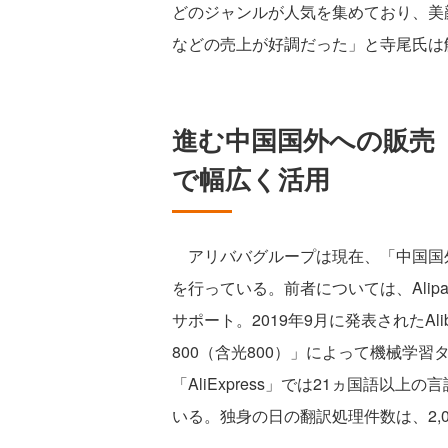
どのジャンルが人気を集めており、美
などの売上が好調だった」と寺尾氏は
進む中国国外への販売 
で幅広く活用
アリババグループは現在、「中国国外
を行っている。前者については、Alip
サポート。2019年9月に発表されたAli
800（含光800）」によって機械学
「AliExpress」では21ヵ国語以
いる。独身の日の翻訳処理件数は、2,