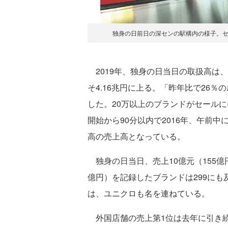
独身の日前日の深センの駅構内の様子。
2019年、独身の日当日の取扱高は、
そ4.16兆円に上る。「昨年比で26
した。20万以上のブランドがセールに参
開始から90分以内で2016年、午前中
高の売上高となっている。
独身の日当日、売上10億元（155億円
億円）を記録したブランドは299にも
は、ユニクロも名を連ねている。
外国店舗の売上第1位は去年に引き続