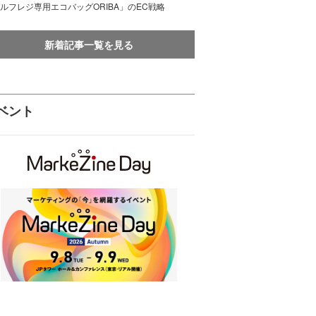
ルフレジ専用エコバッグORIBA」のEC戦略
新着記事一覧を見る
ベント