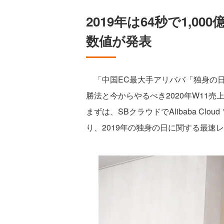
2019年は64秒で1,
数値が発表
「中国EC最大手アリババ「独身の日
勝法と今からやるべき2020年W11
まずは、SBクラウドでAlibaba C
り、2019年の独身の日に関する最速