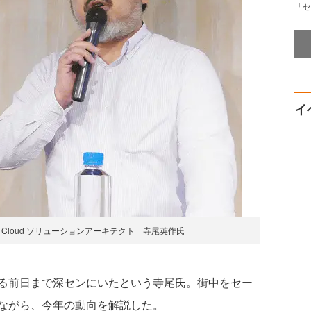
「セ
イ
a Cloud ソリューションアーキテクト 寺尾英作氏
る前日まで深センにいたという寺尾氏。街中をセー
ながら、今年の動向を解説した。