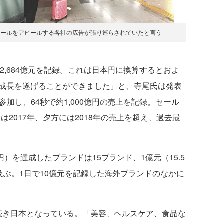
セールをアピールする各社の広告が張り巡らされていたと言う
2,684億元を記録。これは日本円に換算するとおよ
％の成長を遂げることができました」と、寺尾氏は発表
加し、64秒で約1,000億円の売上を記録。セール
には2017年、夕方には2018年の売上を超え、過去最
）を達成したブランドは15ブランド、1億元（15.5
及ぶ。1日で10億元を記録した海外ブランドのなかに
き日本となっている。「美容、ヘルスケア、食品な