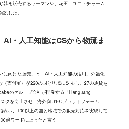
顔器を販売するヤーマンや、花王、ユニ・チャーム
解説した。
AI・人工知能はCSから物流ま
に向けた販売」と「AI・人工知能の活用」の強化
ay（支付宝）が220の国と地域に対応し、27の通貨を
babaのグループ会社が開発する「Hanguang
習タスクを向上させ、海外向けECプラットフォーム
上の言語表示、100以上の国と地域での販売対応を実現して
000億ワードに上ったと言う。