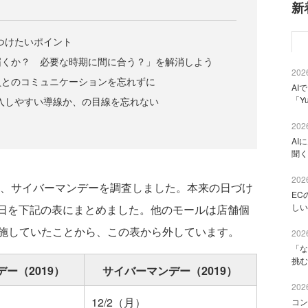
新
つけたいポイント
届くか？ 必要な時期に間に合う？」を解消しよう
2026
員とのコミュニケーションを忘れずに
AI
「Y
入しやすい導線か、の目線を忘れない
2026
AI
聞く
2026
ー、サイバーマンデーを調査しました。本来の日づけ
EC
しい
ール開催日を下記の表にまとめました。他のモールは店舗個
施していたことから、この表から外しています。
2026
「な
挑む
ー（2019）
サイバーマンデー（2019）
2026
12/2（月）
コン