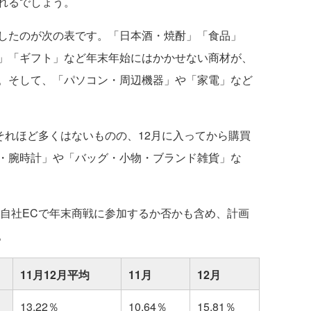
れるでしょう。
したのが次の表です。「日本酒・焼酎」「食品」
」「ギフト」など年末年始にはかかせない商材が、
。そして、「パソコン・周辺機器」や「家電」など
それほど多くはないものの、12月に入ってから購買
・腕時計」や「バッグ・小物・ブランド雑貨」な
、自社ECで年末商戦に参加するか否かも含め、計画
。
11月12月平均
11月
12月
13.22％
10.64％
15.81％