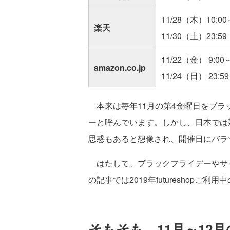
11/28（木）10:00
楽天
11/30（土）23:59
11/22（金） 9:00
amazon.co.jp
11/24（日） 23:59
本来は毎年11月の第4金曜日をブラ
ーと呼んでいます。しかし、日本では
思惑もあると想像され、開催日にバラ
はたして、ブラックフライデーやサイ
の記事では2019年futureshopご
そもそも、11月～12