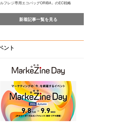
ルフレジ専用エコバッグORIBA」のEC戦略
新着記事一覧を見る
ベント