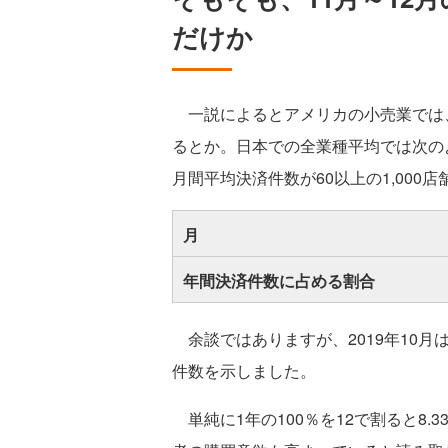
だけか
一説によるとアメリカの小売業では
るとか。日本での全業種平均では次のよ
月間平均決済件数が60以上の1,000
月
年間決済件数に占める割合
余談ではありますが、2019年10月
件数を示しました。
単純に1年の100％を12で割ると8.