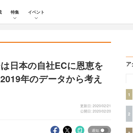
載
特集
イベント
は日本の自社ECに恩恵を
ア
2019年のデータから考え
1
更新日: 2020/02/21
公開日: 2020/02/20
2
通知
3