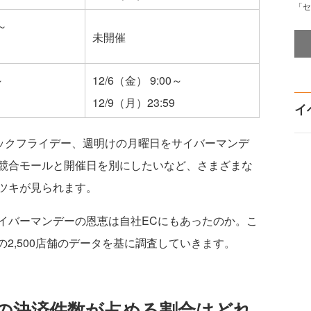
「セ
～
未開催
～
12/6（金） 9:00～
12/9（月）23:59
イ
ックフライデー、週明けの月曜日をサイバーマンデ
競合モールと開催日を別にしたいなど、さまざまな
ツキが見られます。
バーマンデーの恩恵は自社ECにもあったのか。こ
利用中の2,500店舗のデータを基に調査していきます。
月の決済件数が占める割合はどれ