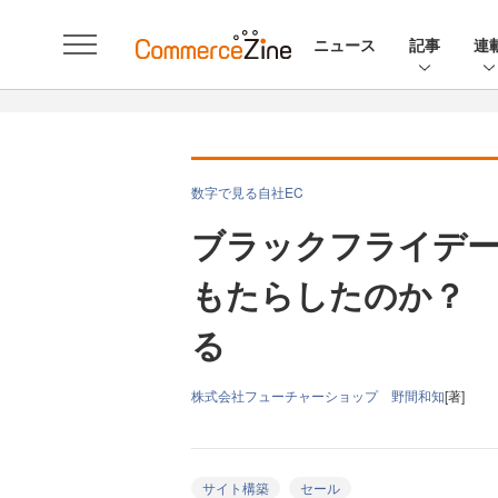
ニュース
記事
連
数字で見る自社EC
ブラックフライデー
もたらしたのか？ 
る
株式会社フューチャーショップ 野間和知
[著]
サイト構築
セール