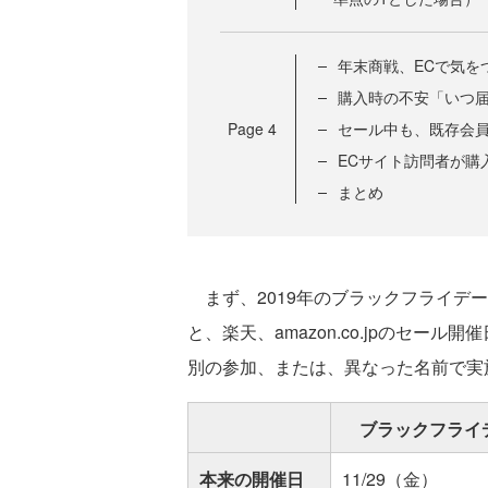
年末商戦、ECで気を
購入時の不安「いつ
Page
4
セール中も、既存会
ECサイト訪問者が購
まとめ
まず、2019年のブラックフライデ
と、楽天、amazon.co.jpのセ
別の参加、または、異なった名前で実
ブラックフライデ
本来の開催日
11/29（金）