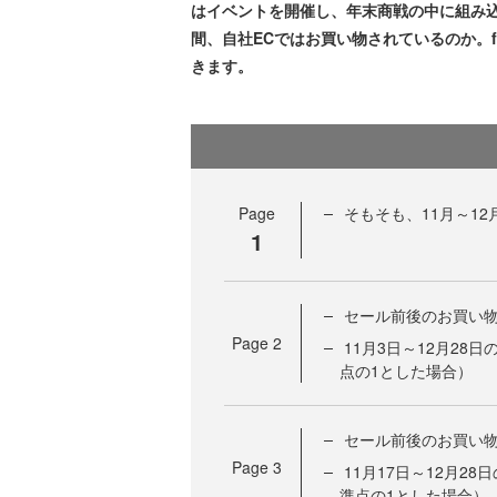
はイベントを開催し、年末商戦の中に組み
間、自社ECではお買い物されているのか。fu
きます。
Page
そもそも、11月～1
1
セール前後のお買い
Page
2
11月3日～12月2
点の1とした場合）
セール前後のお買い
Page
3
11月17日～12月
準点の1とした場合）