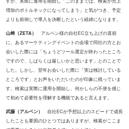
すが、実際に運用を開始し「このままでは、検索が売上
増加のボトルネックになってしまう」と気がつき、予定
よりも前倒しで導入を決断したという経緯になります。
山﨑（ZETA）
アルペン様の自社EC立ち上げの直前
に、あるマーケティングイベントの会場で同社の方とお
会いした際には「ちょうどツール選定が終わったところ
ですので、しばらくは厳しいかと思います」とのことで
した。しかし、翌年お会いした際に「実は検討している
ところです」とお声をいただいたのが印象に残っていま
す。検索は実際に運用を開始し、何かしらの不便を感じ
て初めて必要性を理解する機能であると言えます。
武藤（アルペン）
自社ECが予想以上のスピードで成長
したことも要因のひとつではありますが、検索がここま