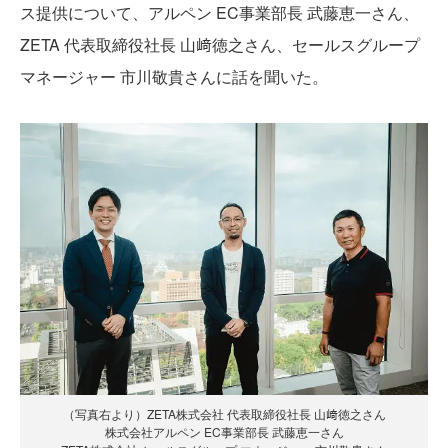
ス提供について、アルペン EC事業部長 武藤恵一さん、
ZETA 代表取締役社長 山﨑徳之さん、セールスグループ
マネージャー 市川敬貴さんに話を聞いた。
（写真右より）ZETA株式会社 代表取締役社長 山﨑徳之さん
株式会社アルペン EC事業部長 武藤恵一さん