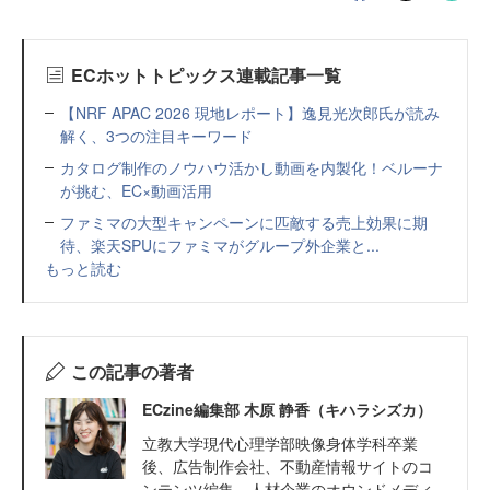
ECホットトピックス連載記事一覧
【NRF APAC 2026 現地レポート】逸見光次郎氏が読み
解く、3つの注目キーワード
カタログ制作のノウハウ活かし動画を内製化！ベルーナ
が挑む、EC×動画活用
ファミマの大型キャンペーンに匹敵する売上効果に期
待、楽天SPUにファミマがグループ外企業と...
もっと読む
この記事の著者
ECzine編集部 木原 静香（キハラシズカ）
立教大学現代心理学部映像身体学科卒業
後、広告制作会社、不動産情報サイトのコ
ンテンツ編集、人材企業のオウンドメディ