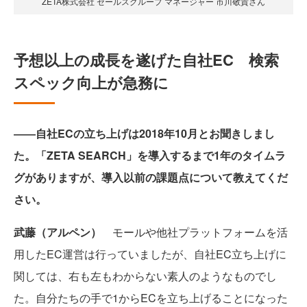
ZETA株式会社 セールスグループ マネージャー 市川敬貴さん
予想以上の成長を遂げた自社EC 検索
スペック向上が急務に
――自社ECの立ち上げは2018年10月とお聞きしまし
た。「ZETA SEARCH」を導入するまで1年のタイムラ
グがありますが、導入以前の課題点について教えてくだ
さい。
武藤（アルペン）
モールや他社プラットフォームを活
用したEC運営は行っていましたが、自社EC立ち上げに
関しては、右も左もわからない素人のようなものでし
た。自分たちの手で1からECを立ち上げることになった