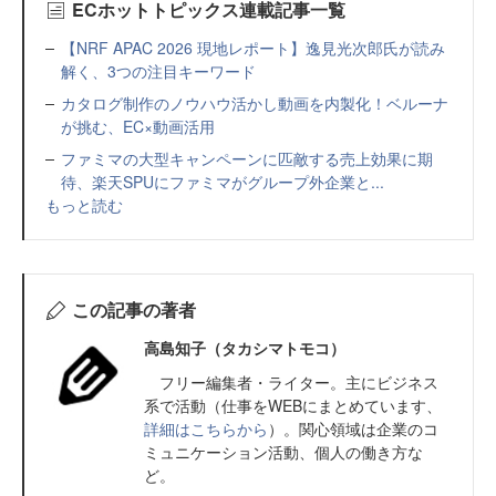
ECホットトピックス連載記事一覧
【NRF APAC 2026 現地レポート】逸見光次郎氏が読み
解く、3つの注目キーワード
カタログ制作のノウハウ活かし動画を内製化！ベルーナ
が挑む、EC×動画活用
ファミマの大型キャンペーンに匹敵する売上効果に期
待、楽天SPUにファミマがグループ外企業と...
もっと読む
この記事の著者
高島知子（タカシマトモコ）
フリー編集者・ライター。主にビジネス
系で活動（仕事をWEBにまとめています、
詳細はこちらから
）。関心領域は企業のコ
ミュニケーション活動、個人の働き方な
ど。