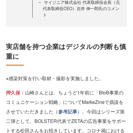
サイジニア株式会社 代表取締役会長（元
代表取締役CEO）吉井 伸一郎氏のコメン
ト
実店舗を持つ企業はデジタルの判断も慎
重に
※感染対策を行い取材・撮影を実施しました。
押久保：
山崎さんとは、ちょうど1年前に「BtoB事業の
コミュニケーション戦略」についてMarkeZineで鼎談を
させていただきました（
参考記事
）。今回はシリーズ第
二弾として、BOLSTER代表でZETAの広告事業をサポー
トする松田さんをお招きしています。コロナ禍における