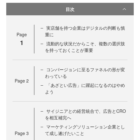
目次
実店舗を持つ企業はデジタルの判断も慎
Page
重に
1
流動的な状況だからこそ、複数の選択肢
を持っておくことが重要
コンバージョンに至るファネルの形が変
わっている
Page
2
「あざとい広告」に躍起になるのはやめ
よう
サイジニアとの経営統合で、広告とCRO
を相互補完へ
マーケティングソリューション企業とし
Page
3
て成し遂げたいこと