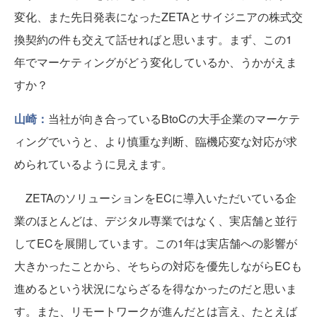
変化、また先日発表になったZETAとサイジニアの株式交
換契約の件も交えて話せればと思います。まず、この1
年でマーケティングがどう変化しているか、うかがえま
すか？
山崎：
当社が向き合っているBtoCの大手企業のマーケテ
ィングでいうと、より慎重な判断、臨機応変な対応が求
められているように見えます。
ZETAのソリューションをECに導入いただいている企
業のほとんどは、デジタル専業ではなく、実店舗と並行
してECを展開しています。この1年は実店舗への影響が
大きかったことから、そちらの対応を優先しながらECも
進めるという状況にならざるを得なかったのだと思いま
す。また、リモートワークが進んだとは言え、たとえば