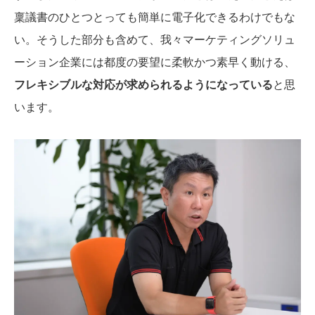
稟議書のひとつとっても簡単に電子化できるわけでもな
い。そうした部分も含めて、我々マーケティングソリュ
ーション企業には都度の要望に柔軟かつ素早く動ける、
フレキシブルな対応が求められるようになっている
と思
います。