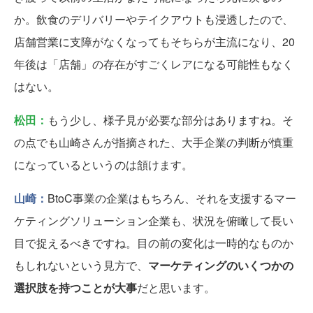
か。飲食のデリバリーやテイクアウトも浸透したので、
店舗営業に支障がなくなってもそちらが主流になり、20
年後は「店舗」の存在がすごくレアになる可能性もなく
はない。
松田：
もう少し、様子見が必要な部分はありますね。そ
の点でも山崎さんが指摘された、大手企業の判断が慎重
になっているというのは頷けます。
山崎：
BtoC事業の企業はもちろん、それを支援するマー
ケティングソリューション企業も、状況を俯瞰して長い
目で捉えるべきですね。目の前の変化は一時的なものか
もしれないという見方で、
マーケティングのいくつかの
選択肢を持つことが大事
だと思います。