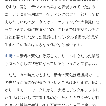
ですね。昔は「デジマ＝出島」と表現されていたよう
に、デジタル活用はマーケティングのごく一部として捉
えられていたのが、今ではマーケティングの大前提にな
っています。特に飲食などの、これまではデジタルをさ
ほど必要としなかった業態にも“デジタル前提”の潮流が
生まれているのは大きな変化だなと思います。
山崎：
生活者の変化に呼応して、リアル中心だった業態
も待ったなしの状態になっているということですよね。
ただ、今の時点でもまだ生活者の変化は過渡期で、こ
の先どうなるのかが読みづらいところはあります。ECし
かり、リモートワークしかり、大幅にデジタルシフトし
た生活は果たして定着するのか、それともワクチンが行
き渡って以前の生活がまた可能になったら元に戻るの