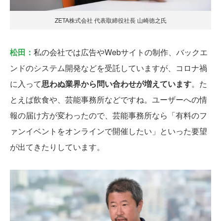
ZETA株式会社 代表取締役社長 山崎徳之氏
松田：
私の会社では広告やWebサイトの制作、バックエ
ンドのシステム開発などを受託していますが、コロナ禍
に入って
思わぬ業界から問い合わせが増えています
。た
とえば飲食や、芸能事務所などですね。ユーザーへの情
報の届け方が変わったので、芸能事務所なら「有料のフ
ァンイベントをオンラインで開催したい」といった要望
が出てきたりしています。