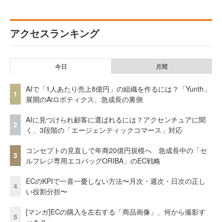
アクセスランキング
今日
月間
AIで「1人あたり売上8億円」の組織を作るには？「Yunth」
1
展開のAiロボティクス、急成長の裏側
AIに見つけられ顧客に選ばれるには？アクセンチュアに聞
2
く、3段階の「エージェンティックコマース」対応
コンセプトの見直しで年商20億円規模へ 急成長中の「セ
3
ルフレジ専用エコバッグORIBA」のEC戦略
ECのKPIで一喜一憂しない方法〜月次・週次・日次の正し
4
い役割分担〜
[マンガ]ECの購入を左右する「商品画像」、何から撮影す
5
べき？