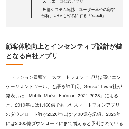
5. ピエトロ公式アプリ
外部システム連携、ユーザー単位の顧客
分析、CRMも容易にする「Yappli」
顧客体験向上とインセンティブ設計が鍵
となる自社アプリ
セッション冒頭で「スマートフォンアプリは高いエン
ゲージメントツール」と語る神田氏。Sensor Tower社が
発表した「Mobile Market Forecast 2021-2025」による
と、2019年には1,160億であったスマートフォンアプリ
のダウンロード数が2020年には1,430億を記録、2025年
には2,300億ダウンロードにまで増えると予測されている