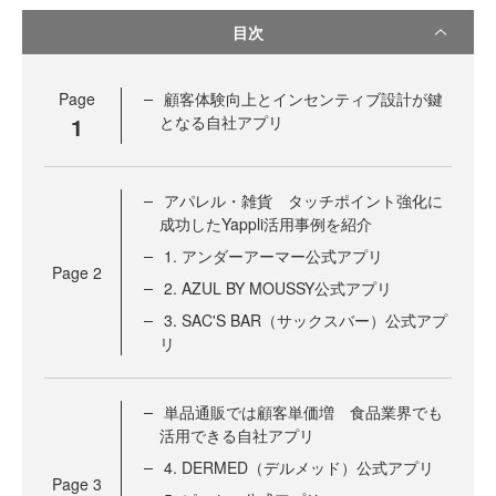
目次
Page
顧客体験向上とインセンティブ設計が鍵
1
となる自社アプリ
アパレル・雑貨 タッチポイント強化に
成功したYappli活用事例を紹介
1. アンダーアーマー公式アプリ
Page
2
2. AZUL BY MOUSSY公式アプリ
3. SAC'S BAR（サックスバー）公式アプ
リ
単品通販では顧客単価増 食品業界でも
活用できる自社アプリ
4. DERMED（デルメッド）公式アプリ
Page
3