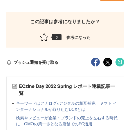
この記事は参考になりましたか？
参考になった
0
プッシュ通知を受け取る
ECzine Day 2022 Spring レポート連載記事一
覧
キーワードはアナログ×デジタルの相互補完 ヤマト イ
ンターナショナルが取り組むDCXとは
検索やレビューが企業・ブランドの売上を左右する時代
に OMOの第一歩となる店舗でのEC活用...