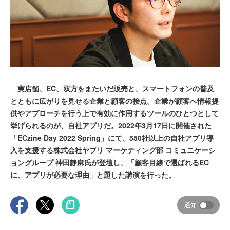
実店舗、EC、双方をまたいだ販売と、スマートフォンの普及
とともに広がりを見せる企業と顧客の接点。企業が顧客へ情報提
供やアプローチを行う上で有効に作用するツールのひとつとして
挙げられるのが、自社アプリだ。2022年3月17日に開催された
「ECzine Day 2022 Spring」にて、550社以上の自社アプリ導
入を支援する株式会社ヤプリ マーケティング部 コミュニケーシ
ョングループ 神田静麻氏が登壇し、「顧客目線で選ばれるEC
に、アプリが必要な理由」と題した講演を行った。
通知