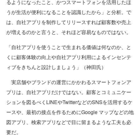
るようになったこと、かつスマートフォンを活用したほ
うが生活が便利になることを認識したから」と分析。で
は、自社アプリを制作してリリースすれば顧客数や売上
が増えるのかと言うと、それほど容易なものではない。
「自社アプリを使うことで生まれる価値は何なのか、と
くに顧客体験の向上や自社アプリ利用によるインセンテ
ィブをきちんと設計しましょう」（神田氏）
実店舗やブランドの運営にかかわるスマートフォンア
プリは、自社アプリだけではない。顧客とコミュニケー
ションを図るべくLINEやTwitterなどのSNSを活用するケ
ースや、最初の接点を作るためにGoogle マップなどの地
図アプリ、検索アプリなどで目に留まるような工夫も必
要だ。