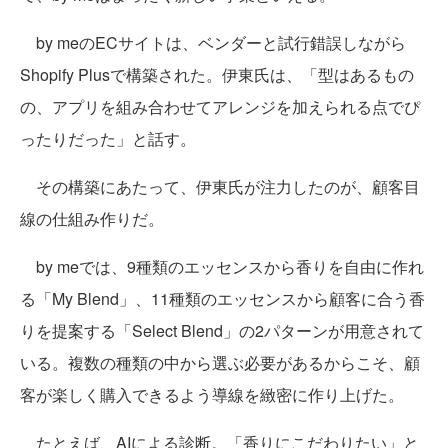
by meのECサイトは、ベンダーと試行錯誤しながら
Shopify Plusで構築された。伊東氏は、「型はあるもの
の、アプリを組み合わせてアレンジを加えられる点でぴ
ったりだった」と話す。
その構築にあたって、伊東氏が注力したのが、顧客目
線の仕組み作りだ。
by meでは、9種類のエッセンスから香りを自由に作れ
る「My Blend」、11種類のエッセンスから顧客に合う香
りを提案する「Select Blend」の2パターンが用意されて
いる。複数の種類の中から選ぶ必要があるからこそ、顧
客が楽しく購入できるよう導線を緻密に作り上げた。
たとえば、AIによる診断。「香りにこだわりたい」と