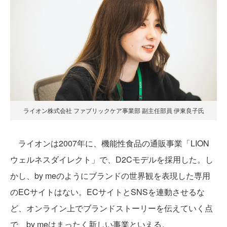
ライオン株式会社 ファブリックケア事業部 副主任部員 伊東良子氏
ライオンは2007年に、機能性食品の通販事業「LION
ウェルネスダイレクト」で、D2Cモデルを採用した。し
かし、by meのようにブランドの世界観を表現した専用
のECサイトはない。ECサイトとSNSを連動させるな
ど、オンライン上でブランドストーリーを伝えていく点
で、by meはまったく新しい事業といえる。