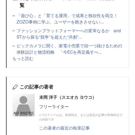
覧
「遊び心」と「育てる運用」で成果と独自性を両立！
ZOZO事例に学ぶ、ユーザーを飽きさせない...
ファッションプラットフォーマーへの変革なるか and
STから探る“競争”を超えた“共創”...
ビックカメラに聞く、家電小売業で頭一つ抜けるための
体験設計と物流戦略 「今ECを再定義すべ...
もっと読む
この記事の著者
末岡 洋子（スエオカ ヨウコ）
フリーライター
※プロフィールは、執筆時点、または直近の記事の寄稿時点で
の内容です
この著者の最近の執筆記事