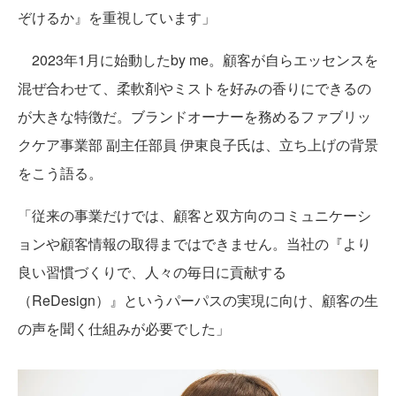
ぞけるか』を重視しています」
2023年1月に始動したby me。顧客が自らエッセンスを
混ぜ合わせて、柔軟剤やミストを好みの香りにできるの
が大きな特徴だ。ブランドオーナーを務めるファブリッ
クケア事業部 副主任部員 伊東良子氏は、立ち上げの背景
をこう語る。
「従来の事業だけでは、顧客と双方向のコミュニケーシ
ョンや顧客情報の取得まではできません。当社の『より
良い習慣づくりで、人々の毎日に貢献する
（ReDesign）』というパーパスの実現に向け、顧客の生
の声を聞く仕組みが必要でした」