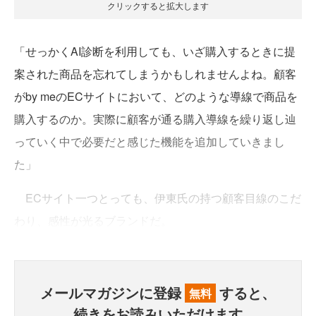
クリックすると拡大します
「せっかくAI診断を利用しても、いざ購入するときに提
案された商品を忘れてしまうかもしれませんよね。顧客
がby meのECサイトにおいて、どのような導線で商品を
購入するのか。実際に顧客が通る購入導線を繰り返し辿
っていく中で必要だと感じた機能を追加していきまし
た」
ECサイト一つとっても、伊東氏の持つ顧客目線のこだ
わり、感性が光るブランドだ。
メールマガジンに登録
すると、
無料
続きをお読みいただけます