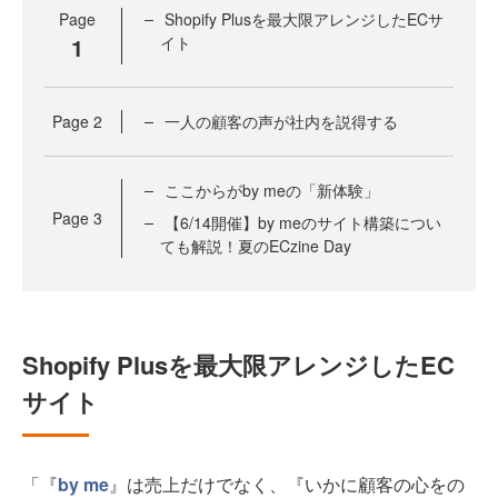
Page
Shopify Plusを最大限アレンジしたECサ
1
イト
Page
2
一人の顧客の声が社内を説得する
ここからがby meの「新体験」
Page
3
【6/14開催】by meのサイト構築につい
ても解説！夏のECzine Day
Shopify Plusを最大限アレンジしたEC
サイト
「『
by me
』は売上だけでなく、『いかに顧客の心をの