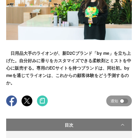
日用品大手のライオンが、新D2Cブランド「by me」を立ち上
げた。自分好みに香りをカスタマイズできる柔軟剤とミストを中
心に販売する。専用のECサイトを持つブランドは、同社初。by
meを通じてライオンは、これからの顧客体験をどう予測するの
か。
通知
目次