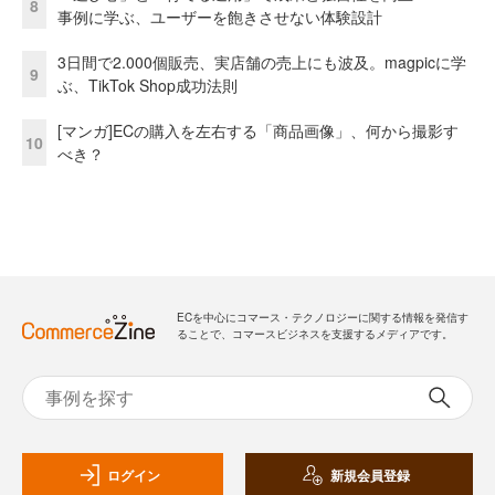
8
事例に学ぶ、ユーザーを飽きさせない体験設計
3日間で2.000個販売、実店舗の売上にも波及。magpicに学
9
ぶ、TikTok Shop成功法則
[マンガ]ECの購入を左右する「商品画像」、何から撮影す
10
べき？
ECを中心にコマース・テクノロジーに関する情報を発信す
ることで、コマースビジネスを支援するメディアです。
ログイン
新規会員登録