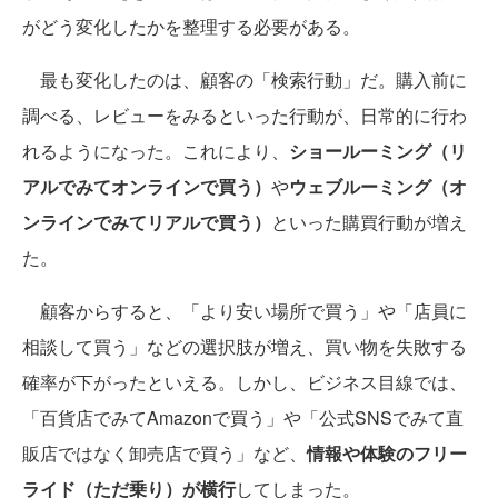
がどう変化したかを整理する必要がある。
最も変化したのは、顧客の「検索行動」だ。購入前に
調べる、レビューをみるといった行動が、日常的に行わ
れるようになった。これにより、
ショールーミング（リ
アルでみてオンラインで買う）
や
ウェブルーミング（オ
ンラインでみてリアルで買う）
といった購買行動が増え
た。
顧客からすると、「より安い場所で買う」や「店員に
相談して買う」などの選択肢が増え、買い物を失敗する
確率が下がったといえる。しかし、ビジネス目線では、
「百貨店でみてAmazonで買う」や「公式SNSでみて直
販店ではなく卸売店で買う」など、
情報や体験のフリー
ライド（ただ乗り）が横行
してしまった。