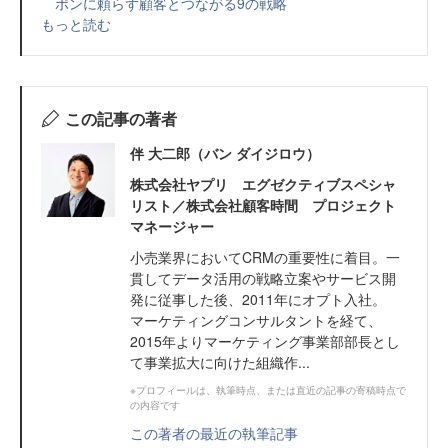
ポンに頼らず顧客とつながる9の戦略
もっと読む
この記事の著者
伴 大二郎（バン ダイジロウ）
株式会社ヤプリ エグゼクティブスペシャ
リスト／株式会社顧客時間 プロジェクト
マネージャー
小売業界においてCRMの重要性に着目。一
貫してデータ活用の戦略立案やサービス開
発に従事した後、2011年にオプト入社。
マーケティングコンサルタントを経て、
2015年よりマーケティング事業部部長とし
て事業拡大に向けた組織作...
※プロフィールは、執筆時点、または直近の記事の寄稿時点で
の内容です
この著者の最近の執筆記事