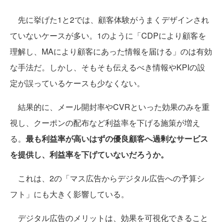
先に挙げた1と2では、顧客体験がうまくデザインされ
ていないケースが多い。1のように「CDPにより顧客を
理解し、MAにより顧客にあった情報を届ける」のは有効
な手法だ。しかし、そもそも伝えるべき情報やKPIの設
定が誤っているケースも少なくない。
結果的に、メール開封率やCVRといった効果のみを重
視し、クーポンの配布など利益率を下げる施策が増え
る。
最も利益率が高いはずの優良顧客へ過剰なサービス
を提供し、利益率を下げていないだろうか。
これは、2の「マス広告からデジタル広告への予算シ
フト」にも大きく影響している。
デジタル広告のメリットは、効果を可視化できること