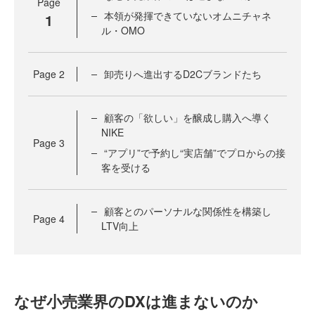
Page
本領が発揮できていないオムニチャネ
1
ル・OMO
Page
2
卸売りへ進出するD2Cブランドたち
顧客の「欲しい」を醸成し購入へ導く
NIKE
Page
3
“アプリ”で予約し“実店舗”でプロからの接
客を受ける
顧客とのパーソナルな関係性を構築し
Page
4
LTV向上
なぜ小売業界のDXは進まないのか