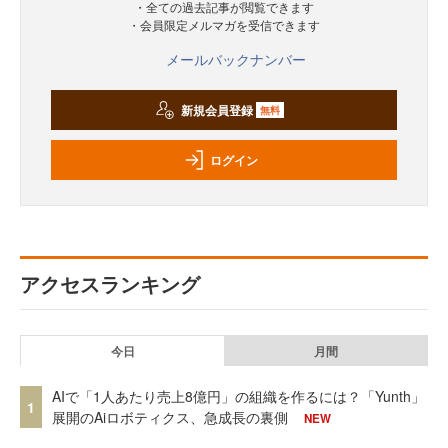
・全ての過去記事が閲覧できます
・会員限定メルマガを受信できます
メールバックナンバー
新規会員登録
無料
ログイン
アクセスランキング
今日
月間
AIで「1人あたり売上8億円」の組織を作るには？「Yunth」
1
展開のAiロボティクス、急成長の裏側
NEW