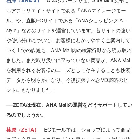
石津（ANA X）
ANAグループでは、ANA Mall以外に
もアフィリエイトサイトである「ANAマイレージモー
ル」や、直販ECサイトである「ANAショッピング A-
style」などのサイトを運営しています。各サイトの違い
や使い分けについて、お客様にわかりやすくご案内して
いく上での課題も、ANA Mall内の検索行動から読み取れ
ました。まだ取り扱いに至っていない商品が、ANA Mall
を利用されるお客様のニーズとして存在することも検索
データから明らかになり、今後拡張すべきMD戦略のヒ
ントにもなりました。
──ZETAは現在、ANA Mallの運営をどうサポートしてい
るのでしょうか。
荏原（ZETA）
ECモールでは、ショップによって商品