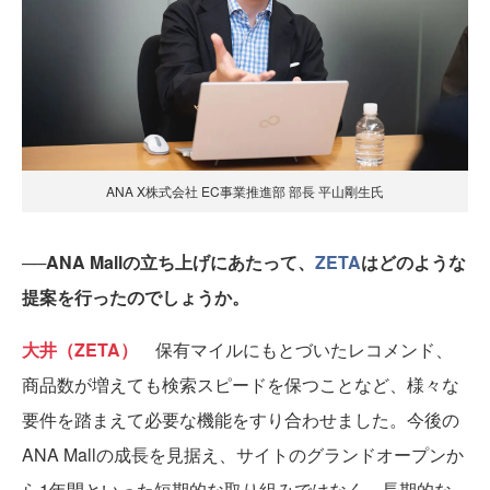
ANA X株式会社 EC事業推進部 部長 平山剛生氏
──ANA Mallの立ち上げにあたって、
ZETA
はどのような
提案を行ったのでしょうか。
大井（ZETA）
保有マイルにもとづいたレコメンド、
商品数が増えても検索スピードを保つことなど、様々な
要件を踏まえて必要な機能をすり合わせました。今後の
ANA Mallの成長を見据え、サイトのグランドオープンか
ら1年間といった短期的な取り組みではなく、長期的な