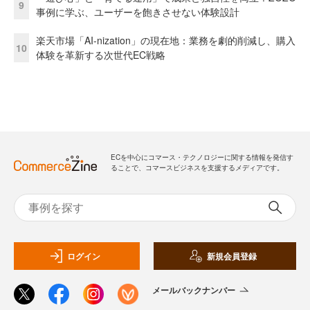
9
事例に学ぶ、ユーザーを飽きさせない体験設計
楽天市場「AI-nization」の現在地：業務を劇的削減し、購入
10
体験を革新する次世代EC戦略
ECを中心にコマース・テクノロジーに関する情報を発信す
ることで、コマースビジネスを支援するメディアです。
ログイン
新規会員登録
メールバックナンバー