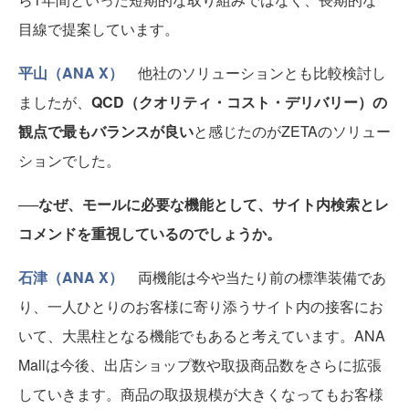
目線で提案しています。
平山（ANA X）
他社のソリューションとも比較検討し
ましたが、
QCD（クオリティ・コスト・デリバリー）の
観点で最もバランスが良い
と感じたのがZETAのソリュー
ションでした。
──なぜ、モールに必要な機能として、サイト内検索とレ
コメンドを重視しているのでしょうか。
石津（ANA X）
両機能は今や当たり前の標準装備であ
り、一人ひとりのお客様に寄り添うサイト内の接客にお
いて、大黒柱となる機能でもあると考えています。ANA
Mallは今後、出店ショップ数や取扱商品数をさらに拡張
していきます。商品の取扱規模が大きくなってもお客様