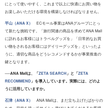
にとって使いやすく、これまで以上に快適にお買い物を
お楽しみいただける環境を構築しなければなりません。
平山（ANA X）
ECモール事業はANAグループにとっ
て新たな挑戦です。「旅行関連の商品を求めてANA Mall
に訪れるお客様にはトラベルグッズを」「日常的なお買
い物をされるお客様にはデイリーグッズを」といったよ
うに、適切な商品をどうレコメンドするかが事業推進の
鍵となります。
──ANA Mallは、「
ZETA SEARCH
」と「
ZETA
RECOMMEND
」を導入しています。実際には、どのよ
うに活用していますか。
石津（ANA X）
ANA Mallは、まだ立ち上げたばかりの
ため、目的を持ってサイトへ遊びにきてくださるお客様