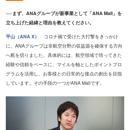
──まず、ANAグループが新事業として「ANA Mall」を
立ち上げた経緯と理由を教えてください。
平山（ANA X）
コロナ禍で受けた大打撃をきっかけ
に、ANAグループは非航空分野の収益源を確保する方向
へ舵を切りました。具体的には、航空領域で培ってきた
経験や信頼をベースに、マイルを軸としたポイントプロ
グラムを活用し、お客様との日常的な接点の創出を目指
しています。その手段の一つがANA Mallです。