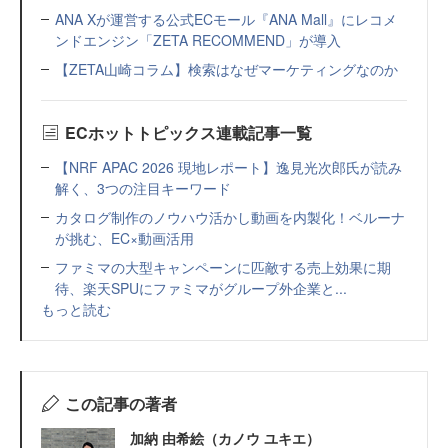
ANA Xが運営する公式ECモール『ANA Mall』にレコメ
ンドエンジン「ZETA RECOMMEND」が導入
【ZETA山崎コラム】検索はなぜマーケティングなのか
ECホットトピックス連載記事一覧
【NRF APAC 2026 現地レポート】逸見光次郎氏が読み
解く、3つの注目キーワード
カタログ制作のノウハウ活かし動画を内製化！ベルーナ
が挑む、EC×動画活用
ファミマの大型キャンペーンに匹敵する売上効果に期
待、楽天SPUにファミマがグループ外企業と...
もっと読む
この記事の著者
加納 由希絵（カノウ ユキエ）