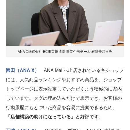
ANA X株式会社 EC事業推進部 事業企画チーム 石津美乃里氏
園田（ANA X）
ANA Mallへ出店されている各ショップ
には、人気商品ランキングやおすすめ商品を、ショップ
トップページに表示設定していただくよう積極的に案内
しています。タグの埋め込みだけで表示でき、お客様の
行動履歴にもとづいた商品を容易に提案できるため、
「店舗構築の助けになっている」と好評
です。