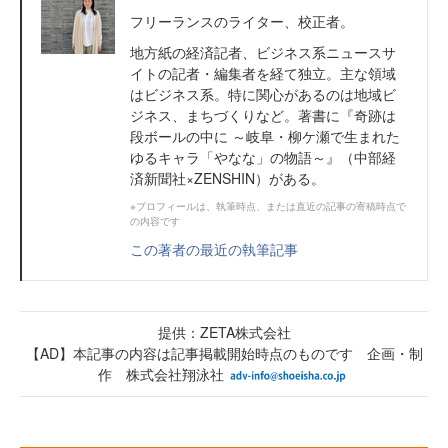
フリーランスのライター、校正者。
地方紙の経済記者、ビジネス系ニュースサ
イトの記者・編集者を経て独立。主な領域
はビジネス系。特に関心があるのは地域ビ
ジネス、まちづくりなど。著書に『奇跡は
段ボールの中に ～岐阜・柳ケ瀬で生まれた
ゆるキャラ「やなな」の物語～』（中部経
済新聞社×ZENSHIN）がある。
※プロフィールは、執筆時点、または直近の記事の寄稿時点で
の内容です
この著者の最近の執筆記事
提供：ZETA株式会社
【AD】本記事の内容は記事掲載開始時点のものです 企画・制
作 株式会社翔泳社