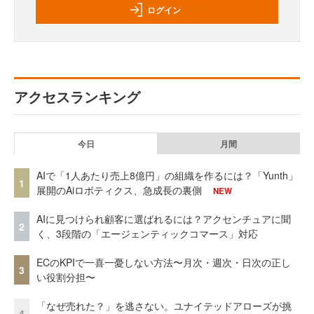
ログイン
アクセスランキング
今日
月間
AIで「1人あたり売上8億円」の組織を作るには？「Yunth」
1
展開のAiロボティクス、急成長の裏側
NEW
AIに見つけられ顧客に選ばれるには？アクセンチュアに聞
2
く、3段階の「エージェンティックコマース」対応
ECのKPIで一喜一憂しない方法〜月次・週次・日次の正し
3
い役割分担〜
「なぜ売れた？」を逃さない。ユナイテッドアローズが挑
4