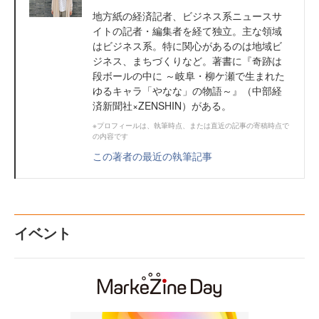
地方紙の経済記者、ビジネス系ニュースサ
イトの記者・編集者を経て独立。主な領域
はビジネス系。特に関心があるのは地域ビ
ジネス、まちづくりなど。著書に『奇跡は
段ボールの中に ～岐阜・柳ケ瀬で生まれた
ゆるキャラ「やなな」の物語～』（中部経
済新聞社×ZENSHIN）がある。
※プロフィールは、執筆時点、または直近の記事の寄稿時点で
の内容です
この著者の最近の執筆記事
イベント