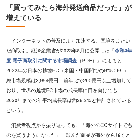
「買ってみたら海外発送商品だった」が
増えている
インターネットの普及により加速する、国境をまたい
だ商取引。経済産業省が2023年8月に公開した『
令和4年
度 電子商取引に関する市場調査
（PDF）』によると、
2022年の日本の越境EC（米国・中国間でのBtoC-EC）
総市場規模は3,954億円。前年比で200億円以上増加して
おり、世界の越境EC市場の成長率に目を向けても、
2030年までの年平均成長率は約26.2％と推計されている
という。
消費者視点から振り返っても、「海外のECサイトでも
のを買うようになった」「頼んだ商品が海外から届くと