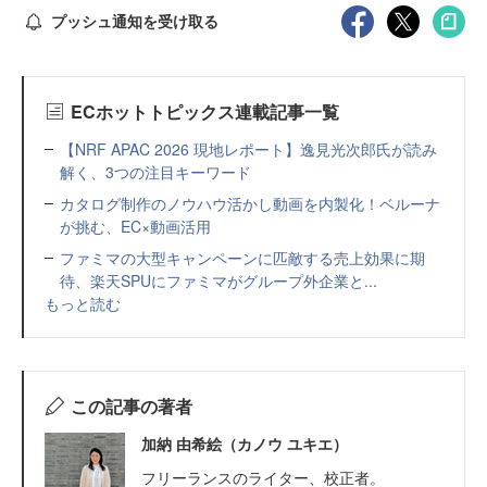
プッシュ通知を受け取る
ECホットトピックス連載記事一覧
【NRF APAC 2026 現地レポート】逸見光次郎氏が読み
解く、3つの注目キーワード
カタログ制作のノウハウ活かし動画を内製化！ベルーナ
が挑む、EC×動画活用
ファミマの大型キャンペーンに匹敵する売上効果に期
待、楽天SPUにファミマがグループ外企業と...
もっと読む
この記事の著者
加納 由希絵（カノウ ユキエ）
フリーランスのライター、校正者。