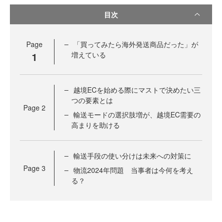
目次
Page
「買ってみたら海外発送商品だった」が
1
増えている
越境ECを始める際にマストで決めたい三
つの要素とは
Page
2
輸送モードの選択肢増が、越境EC需要の
高まりを助ける
輸送手段の使い分けは未来への対策に
Page
3
物流2024年問題 当事者は今何を考え
る？