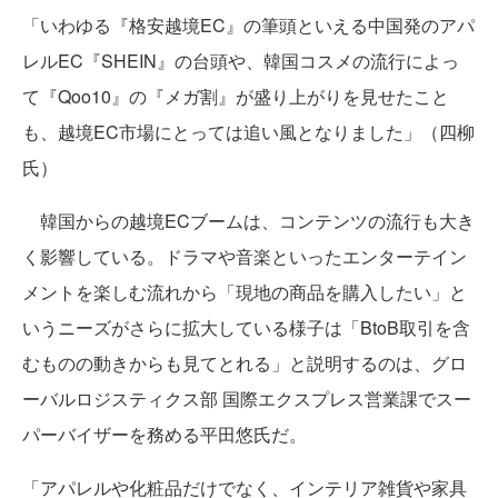
「いわゆる『格安越境EC』の筆頭といえる中国発のアパ
レルEC『SHEIN』の台頭や、韓国コスメの流行によっ
て『Qoo10』の『メガ割』が盛り上がりを見せたこと
も、越境EC市場にとっては追い風となりました」（四柳
氏）
韓国からの越境ECブームは、コンテンツの流行も大き
く影響している。ドラマや音楽といったエンターテイン
メントを楽しむ流れから「現地の商品を購入したい」と
いうニーズがさらに拡大している様子は「BtoB取引を含
むものの動きからも見てとれる」と説明するのは、グロ
ーバルロジスティクス部 国際エクスプレス営業課でスー
パーバイザーを務める平田悠氏だ。
「アパレルや化粧品だけでなく、インテリア雑貨や家具