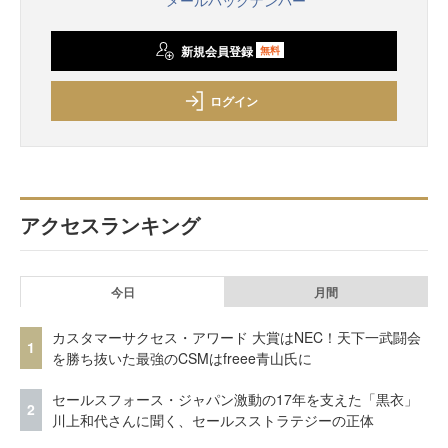
新規会員登録
無料
ログイン
アクセスランキング
今日
月間
カスタマーサクセス・アワード 大賞はNEC！天下一武闘会
1
を勝ち抜いた最強のCSMはfreee青山氏に
セールスフォース・ジャパン激動の17年を支えた「黒衣」
2
川上和代さんに聞く、セールスストラテジーの正体