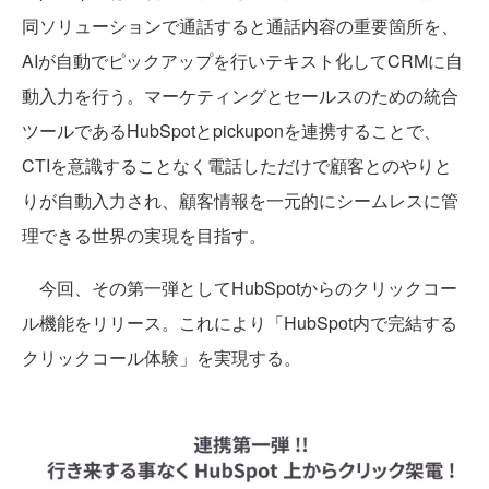
同ソリューションで通話すると通話内容の重要箇所を、
AIが自動でピックアップを行いテキスト化してCRMに自
動入力を行う。マーケティングとセールスのための統合
ツールであるHubSpotとpickuponを連携することで、
CTIを意識することなく電話しただけで顧客とのやりと
りが自動入力され、顧客情報を一元的にシームレスに管
理できる世界の実現を目指す。
今回、その第一弾としてHubSpotからのクリックコー
ル機能をリリース。これにより「HubSpot内で完結する
クリックコール体験」を実現する。