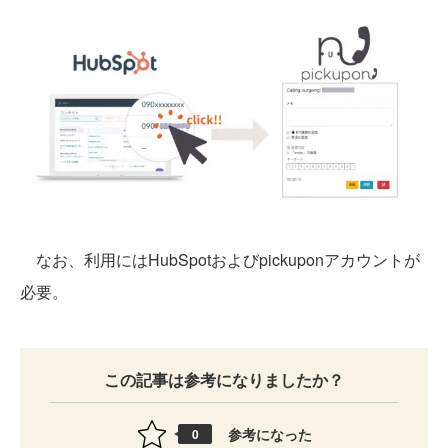
なお、利用にはHubSpotおよびpickuponアカウントが
必要。
この記事は参考になりましたか？
参考になった
0