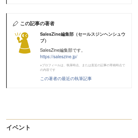
この記事の著者
SalesZine編集部（セールスジンヘンシュウ
ブ）
SalesZine編集部です。
https://saleszine.jp/
※プロフィールは、執筆時点、または直近の記事の寄稿時点で
の内容です
この著者の最近の執筆記事
イベント