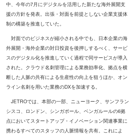
中、今年の7月にデジタルを活用した新たな海外展開支
援の方針を発表。出張・対面を前提としない企業支援体
制の構築を推進していた。
対面でのビジネスが縮小される中でも、日本企業の海
外展開・海外企業の対日投資を後押しするべく、サービ
スのデジタル化を推進していく過程で同サービスが導入
された。クラウド名刺管理による業務効率化、拠点を横
断した人脈の共有による生産性の向上を狙うほか、オン
ライン名刺を用いた業務のDXを加速する。
JETROでは、本部の一部、ニューヨーク、サンフラン
シスコ、ロンドン、シンガポール、ベンガルールの6拠
点においてスタートアップ・イノベーション関連事業に
携わるすべてのスタッフの人脈情報を共有。これによ