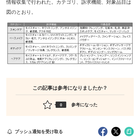
情報収集で行われた。カテゴリ、訴求機能、対象品目は
図のとおり。
この記事は参考になりましたか？
参考になった
0
プッシュ通知を受け取る