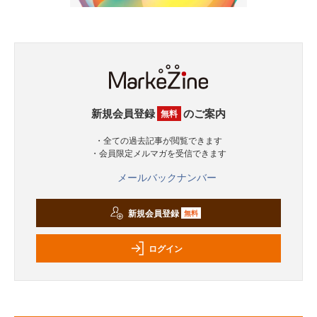
新規会員登録
のご案内
無料
・全ての過去記事が閲覧できます
・会員限定メルマガを受信できます
メールバックナンバー
新規会員登録
無料
ログイン