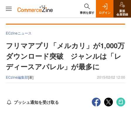
新規
事例を探す
ログイン
会員登録
ECzineニュース
フリマアプリ「メルカリ」が1,000万
ダウンロード突破 ジャンルは「レ
ディースアパレル」が最多に
ECzine編集部
[著]
2015/02/02 12:00
プッシュ通知を受け取る