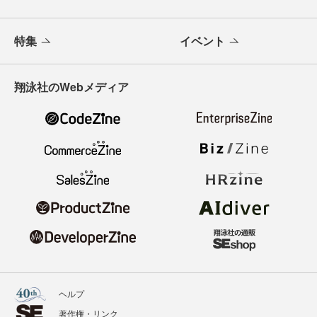
特集
イベント
翔泳社のWebメディア
ヘルプ
著作権・リンク