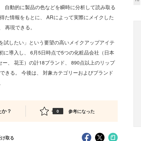
、 自動的に製品の色などを瞬時に分析して読み取る
で得た情報をもとに、 ARによって実際にメイクした
、 再現できる。
を試したい」という要望の高いメイクアップアイテ
に導入し、 6月5日時点で5つの化粧品会社（日本
セー、 花王）の計18ブランド、 890点以上のリップ
できる。 今後は、 対象カテゴリーおよびブランド
。
たか？
参考になった
0
受け取る