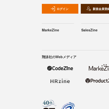
ログイン
新規会員登
MarkeZine
SalesZine
翔泳社のWebメディア