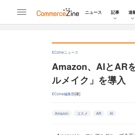
ニュース
記事
連
ECzineニュース
Amazon、AIと
ルメイク」を導入
ECzine編集部
[著]
Amazon
コスメ
AR
AI