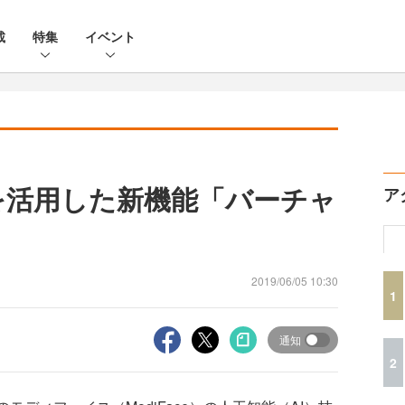
載
特集
イベント
ARを活用した新機能「バーチャ
ア
2019/06/05 10:30
1
通知
2