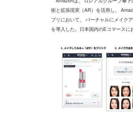
Amazonは、 ロレアルグループ傘下の
術と拡張現実（AR）を活用し、 Ama
プリにおいて、 バーチャルにメイク
を導入した。日本国内のEコマースにお