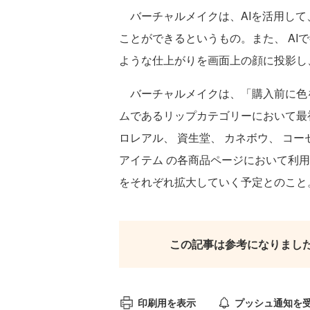
バーチャルメイクは、AIを活用して
ことができるというもの。また、 AI
ような仕上がりを画面上の顔に投影し
バーチャルメイクは、「購入前に色
ムであるリップカテゴリーにおいて最初
ロレアル、 資生堂、 カネボウ、 コー
アイテム の各商品ページにおいて利用
をそれぞれ拡大していく予定とのこと
この記事は参考になりまし
印刷用を表示
プッシュ通知を