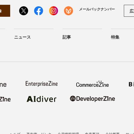
メールバックナンバー
広
録
ニュース
記事
特集
ヘルプ
著作権・リンク
会員情報管理
免責事項
会社概要
サー