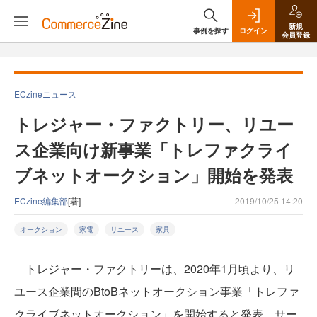
新規
事例を探す
ログイン
会員登録
ECzineニュース
トレジャー・ファクトリー、リユー
ス企業向け新事業「トレファクライ
ブネットオークション」開始を発表
ECzine編集部
[著]
2019/10/25 14:20
オークション
家電
リユース
家具
トレジャー・ファクトリーは、2020年1月頃より、リ
ユース企業間のBtoBネットオークション事業「トレファ
クライブネットオークション」を開始すると発表。サー