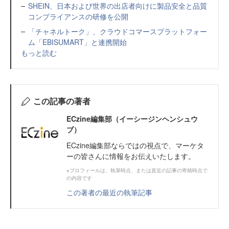
SHEIN、日本および世界の出店者向けに製品安全と品質
コンプライアンスの研修を公開
「チャネルトーク」、クラウドコマースプラットフォー
ム「EBISUMART」と連携開始
もっと読む
この記事の著者
ECzine編集部（イーシージンヘンシュウ
ブ）
ECzine編集部ならではの視点で、マーケタ
ーの皆さんに情報をお伝えいたします。
※プロフィールは、執筆時点、または直近の記事の寄稿時点で
の内容です
この著者の最近の執筆記事