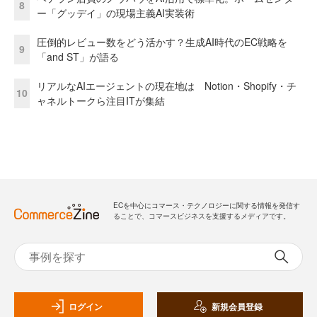
8
ー「グッデイ」の現場主義AI実装術
圧倒的レビュー数をどう活かす？生成AI時代のEC戦略を
9
「and ST」が語る
リアルなAIエージェントの現在地は Notion・Shopify・チ
10
ャネルトークら注目ITが集結
ECを中心にコマース・テクノロジーに関する情報を発信す
ることで、コマースビジネスを支援するメディアです。
ログイン
新規会員登録