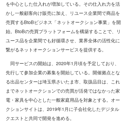
を中心とした仕入れが増加している。その仕入れ力を活
かし一般顧客向け販売に加え、リユース企業間で商品を
売買するBtoBビジネス「ネットオークション事業」を開
始。BtoBの売買プラットフォームを構築することで、リ
ユース品を企業間でも好循環させ、業界全体の活性化に
繋がるネットオークションサービスを提供する。
同サービスの開始は、2020年1月頃を予定しており、
先行して参加企業の募集を開始している。開催拠点とな
る出品センターは埼玉県さいたま市、取扱品目は、これ
までネットオークションでの売買が活発ではなかった家
電・家具を中心とした一般家庭用品を対象とする。オー
クションサイトは、2019年1月に子会社化したデジタル
クエストと共同で開発を進める。