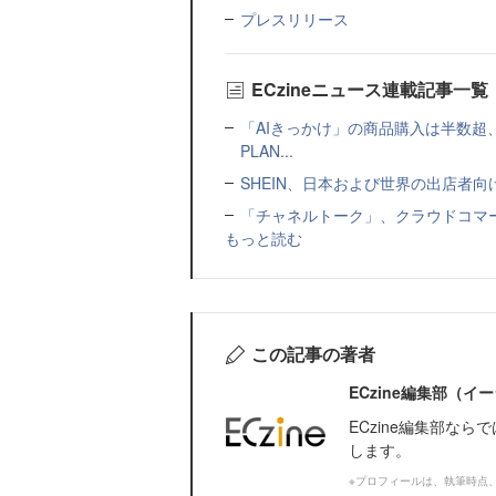
プレスリリース
ECzineニュース連載記事一覧
「AIきっかけ」の商品購入は半数超
PLAN...
SHEIN、日本および世界の出店者
「チャネルトーク」、クラウドコマー
もっと読む
この記事の著者
ECzine編集部（
ECzine編集部な
します。
※プロフィールは、執筆時点