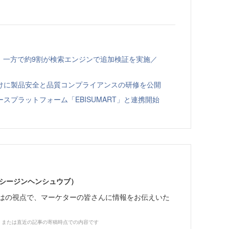
、一方で約9割が検索エンジンで追加検証を実施／
向けに製品安全と品質コンプライアンスの研修を公開
スプラットフォーム「EBISUMART」と連携開始
イーシージンヘンシュウブ）
らではの視点で、マーケターの皆さんに情報をお伝えいた
、または直近の記事の寄稿時点での内容です