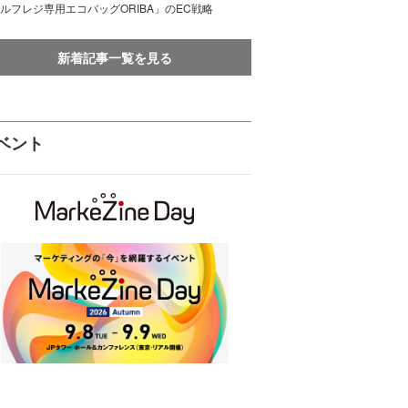
ルフレジ専用エコバッグORIBA」のEC戦略
新着記事一覧を見る
ベント