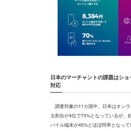
日本のマーチャントの課題はショ
対応
調査対象の11カ国中、日本はオンラ
る割合が4位で73%となっているが、
バイル端末が45%とほぼ同率となっ