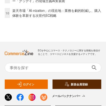
ー「グッデイ」の現場主義AI実装術
楽天市場「AI-nization」の現在地：業務を劇的削減し、購入
10
体験を革新する次世代EC戦略
ECを中心にコマース・テクノロジーに関する情報を発信す
ることで、コマースビジネスを支援するメディアです。
ログイン
新規会員登録
メールバックナンバー