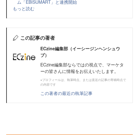
ム「EBISUMART」と連携開始
もっと読む
この記事の著者
ECzine編集部（イーシージンヘンシュウ
ブ）
ECzine編集部ならではの視点で、マーケタ
ーの皆さんに情報をお伝えいたします。
※プロフィールは、執筆時点、または直近の記事の寄稿時点で
の内容です
この著者の最近の執筆記事