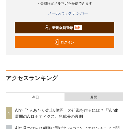
・会員限定メルマガを受信できます
メールバックナンバー
新規会員登録
無料
ログイン
アクセスランキング
今日
月間
AIで「1人あたり売上8億円」の組織を作るには？「Yunth」
1
展開のAiロボティクス、急成長の裏側
AIに見つけられ顧客に選ばれるには？アクセンチュアに聞