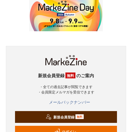
新規会員登録
のご案内
無料
・全ての過去記事が閲覧できます
・会員限定メルマガを受信できます
メールバックナンバー
新規会員登録
無料
ログイン