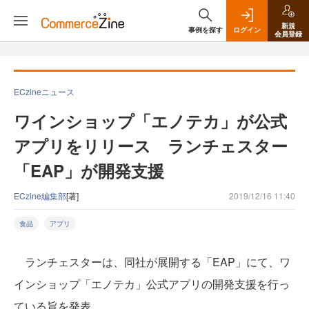
新規
事例を探す
ログイン
会員登録
ECzineニュース
ワインショップ「エノテカ」が公式
アプリをリリース ランチェスター
「EAP」が開発支援
ECzine編集部
[著]
2019/12/16 11:40
食品
アプリ
ランチェスターは、同社が展開する「EAP」にて、ワ
インショップ「エノテカ」公式アプリの開発支援を行っ
ている旨を発表。