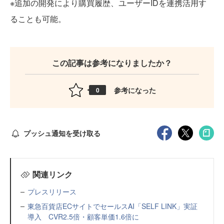
※追加の開発により購買履歴、ユーザーIDを連携活用す
ることも可能。
この記事は参考になりましたか？
参考になった
0
プッシュ通知を受け取る
関連リンク
プレスリリース
東急百貨店ECサイトでセールスAI「SELF LINK」実証
導入 CVR2.5倍・顧客単価1.6倍に