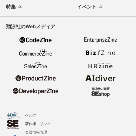
特集
イベント
翔泳社のWebメディア
ヘルプ
著作権・リンク
会員情報管理