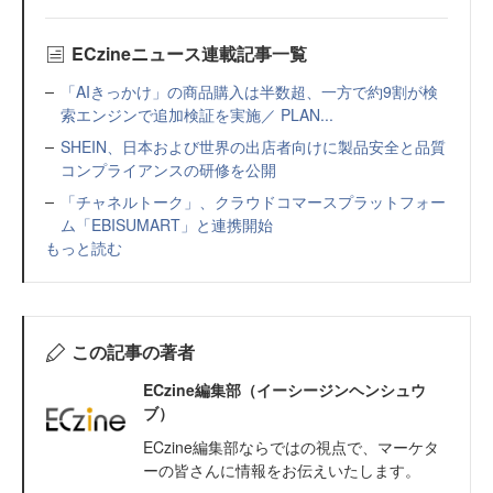
ECzineニュース連載記事一覧
「AIきっかけ」の商品購入は半数超、一方で約9割が検
索エンジンで追加検証を実施／ PLAN...
SHEIN、日本および世界の出店者向けに製品安全と品質
コンプライアンスの研修を公開
「チャネルトーク」、クラウドコマースプラットフォー
ム「EBISUMART」と連携開始
もっと読む
この記事の著者
ECzine編集部（イーシージンヘンシュウ
ブ）
ECzine編集部ならではの視点で、マーケタ
ーの皆さんに情報をお伝えいたします。