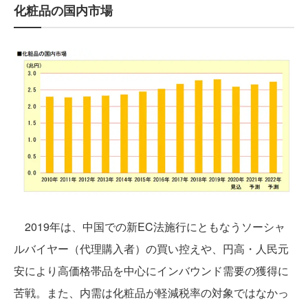
化粧品の国内市場
2019年は、中国での新EC法施行にともなうソーシャ
ルバイヤー（代理購入者）の買い控えや、円高・人民元
安により高価格帯品を中心にインバウンド需要の獲得に
苦戦。また、内需は化粧品が軽減税率の対象ではなかっ