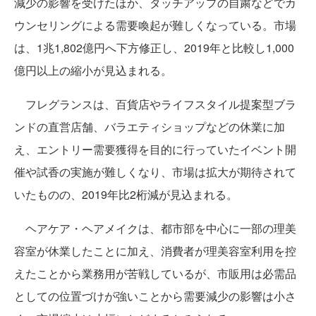
減少の影響を受けたほか、タッチアップの自粛などでカ
ウンセリングによる需要喚起が難しくなっている。市場
は、1兆1,802億円へ下方修正し、2019年と比較し1,000
億円以上の縮小が見込まれる。
フレグランスは、百貨店やライフスタイル提案型ブラ
ンドの直営店舗、バラエティショップなどの休業に加
え、エントリー需要獲得を目的に行っていたイベント開
催や試香の実施が難しくなり、市場は拡大が期待されて
いたものの、2019年比2桁減が見込まれる。
ヘアケア・ヘアメイクは、都市部を中心に一部の理美
容室が休業したことに加え、消費者が理美容室利用を控
えたことから業務用が苦戦しているが、市販用は必需品
としての位置づけが強いことから需要減少の影響は小さ