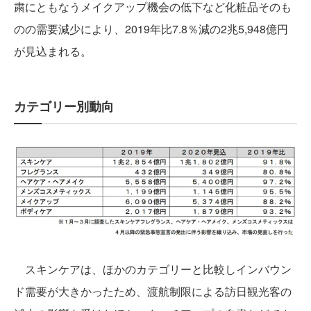
粛にともなうメイクアップ機会の低下など化粧品そのも
のの需要減少により、2019年比7.8％減の2兆5,948億円
が見込まれる。
カテゴリー別動向
スキンケアは、ほかのカテゴリーと比較しインバウン
ド需要が大きかったため、渡航制限による訪日観光客の