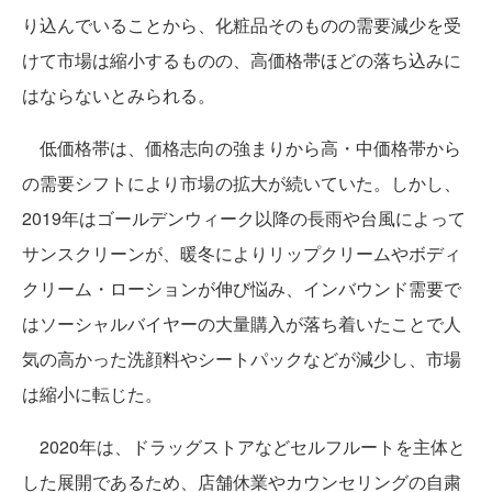
り込んでいることから、化粧品そのものの需要減少を受
けて市場は縮小するものの、高価格帯ほどの落ち込みに
はならないとみられる。
低価格帯は、価格志向の強まりから高・中価格帯から
の需要シフトにより市場の拡大が続いていた。しかし、
2019年はゴールデンウィーク以降の長雨や台風によって
サンスクリーンが、暖冬によりリップクリームやボディ
クリーム・ローションが伸び悩み、インバウンド需要で
はソーシャルバイヤーの大量購入が落ち着いたことで人
気の高かった洗顔料やシートパックなどが減少し、市場
は縮小に転じた。
2020年は、ドラッグストアなどセルフルートを主体と
した展開であるため、店舗休業やカウンセリングの自粛