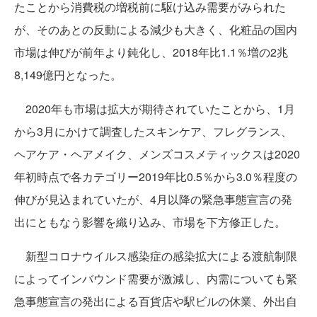
たことから消費税の増税前に駆け込み需要がみられた
が、そのあとの反動による減少も大きく、化粧品の国内
市場は伸びが前年より鈍化し、2018年比1.1％増の2兆
8,149億円となった。
2020年も市場は拡大が期待されていたことから、1月
から3月にかけて調査したスキンケア、フレグランス、
ヘアケア・ヘアメイク、メンズコスメティックスは2020
年初時点で各カテゴリー2019年比0.5％から3.0％程度の
伸びが見込まれていたが、4月以降の緊急事態宣言の発
出にともなう影響を織り込み、市場を下方修正した。
新型コロナウイルス感染症の感染拡大による渡航制限
によってインバウンド需要が激減し、内需についても緊
急事態宣言の発出による百貨店や駅ビルの休業、外出自