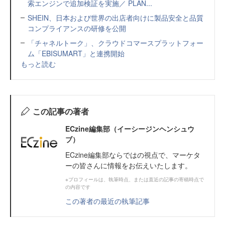
索エンジンで追加検証を実施／ PLAN...
SHEIN、日本および世界の出店者向けに製品安全と品質
コンプライアンスの研修を公開
「チャネルトーク」、クラウドコマースプラットフォー
ム「EBISUMART」と連携開始
もっと読む
この記事の著者
ECzine編集部（イーシージンヘンシュウ
ブ）
ECzine編集部ならではの視点で、マーケタ
ーの皆さんに情報をお伝えいたします。
※プロフィールは、執筆時点、または直近の記事の寄稿時点で
の内容です
この著者の最近の執筆記事