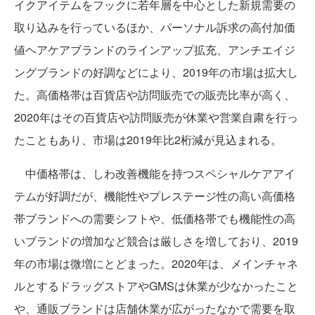
イクアイテムをフックに若年層を中心とした新規需要の
取り込みを行っているほか、パーソナル訴求の高付加価
値ヘアケアブランドのラインアップ拡充、アンチエイジ
ングブランドの好調などにより、2019年の市場は拡大し
た。高価格帯は百貨店や訪問販売での販売比率が高く、
2020年はその百貨店や訪問販売が休業や営業自粛を行っ
たこともあり、市場は2019年比2桁減が見込まれる。
中価格帯は、しわ改善機能を持つスペシャルケアアイ
テムが好調だが、機能性やプレステージ性の高い高価格
帯ブランドへの需要シフトや、低価格帯でも機能性の高
いブランドの増加など競合は厳しさを増しており、2019
年の市場は微増にとどまった。2020年は、メインチャネ
ルとするドラッグストアやGMSは休業が少なかったこと
や、通販ブランドは店舗休業が広がったなかで需要を取