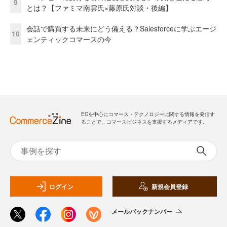
9
とは？【ファミマ南雲氏×藤原氏対談・後編】
会話で購買する未来にどう備える？Salesforceに学ぶエージ
10
ェンティックコマースの今
ECを中心にコマース・テクノロジーに関する情報を発信す
ることで、コマースビジネスを支援するメディアです。
ログイン
新規会員登録
メールバックナンバー