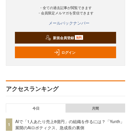
・全ての過去記事が閲覧できます
・会員限定メルマガを受信できます
メールバックナンバー
新規会員登録
無料
ログイン
アクセスランキング
今日
月間
AIで「1人あたり売上8億円」の組織を作るには？「Yunth」
1
展開のAiロボティクス、急成長の裏側