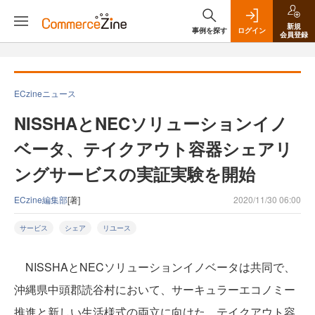
新規
事例を探す
ログイン
会員登録
ECzineニュース
NISSHAとNECソリューションイノ
ベータ、テイクアウト容器シェアリ
ングサービスの実証実験を開始
ECzine編集部
[著]
2020/11/30 06:00
サービス
シェア
リユース
NISSHAとNECソリューションイノベータは共同で、
沖縄県中頭郡読谷村において、サーキュラーエコノミー
推進と新しい生活様式の両立に向けた、テイクアウト容