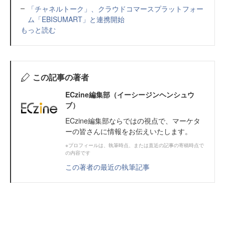
「チャネルトーク」、クラウドコマースプラットフォー
ム「EBISUMART」と連携開始
もっと読む
この記事の著者
ECzine編集部（イーシージンヘンシュウ
ブ）
ECzine編集部ならではの視点で、マーケタ
ーの皆さんに情報をお伝えいたします。
※プロフィールは、執筆時点、または直近の記事の寄稿時点で
の内容です
この著者の最近の執筆記事