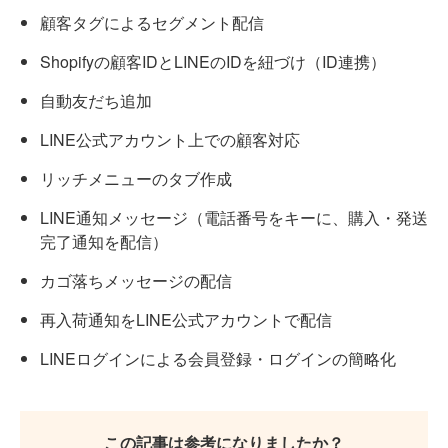
顧客タグによるセグメント配信
Shopifyの顧客IDとLINEのIDを紐づけ（ID連携）
自動友だち追加
LINE公式アカウント上での顧客対応
リッチメニューのタブ作成
LINE通知メッセージ（電話番号をキーに、購入・発送
完了通知を配信）
カゴ落ちメッセージの配信
再入荷通知をLINE公式アカウントで配信
LINEログインによる会員登録・ログインの簡略化
この記事は参考になりましたか？