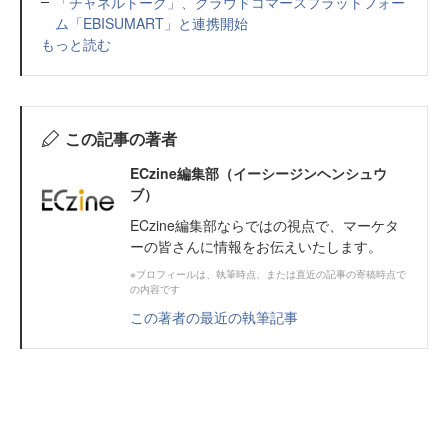
「チャネルトーク」、クラウドコマースプラットフォー
ム「EBISUMART」と連携開始
もっと読む
この記事の著者
ECzine編集部（イーシージンヘンシュウ
ブ）
ECzine編集部ならではの視点で、マーケタ
ーの皆さんに情報をお伝えいたします。
※プロフィールは、執筆時点、または直近の記事の寄稿時点で
の内容です
この著者の最近の執筆記事