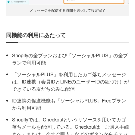
メッセージを配信する時間を選択して設定完了
同機能の利用にあたって
Shopifyの全プランおよび「ソーシャルPLUS」の全プ
ランで利用可能
「ソーシャルPLUS」を利用したカゴ落ちメッセージ
は、ID連携（会員IDとLINEのユーザーIDの紐づけ）が
できている友だちのみに配信
ID連携の促進機能も「ソーシャルPLUS」Freeプラン
から利用可能
Shopifyでは、Checkoutというリソースを用いてカゴ
落ちメールを配信している。Checkoutは「ご購入手続
きへ」または「今すぐ購入」などのボタンからチェッ