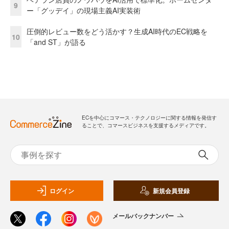
9
ー「グッデイ」の現場主義AI実装術
圧倒的レビュー数をどう活かす？生成AI時代のEC戦略を
10
「and ST」が語る
ECを中心にコマース・テクノロジーに関する情報を発信す
ることで、コマースビジネスを支援するメディアです。
ログイン
新規会員登録
メールバックナンバー