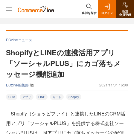
新規
事例を探す
ログイン
会員登録
ECzineニュース
ShopifyとLINEの連携活用アプリ
「ソーシャルPLUS」にカゴ落ちメ
ッセージ機能追加
ECzine編集部
[著]
2021/11/01 16:00
CRM
アプリ
LINE
カート
Shopify
Shopify（ショッピファイ）と連携したLINEのCRM活
用アプリ「ソーシャルPLUS」を提供する株式会社ソー
シャルPLUSは、同アプリにカゴ落ちメッセージの配信