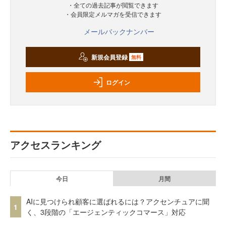
・全ての過去記事が閲覧できます
・会員限定メルマガを受信できます
メールバックナンバー
新規会員登録
無料
ログイン
アクセスランキング
今日
月間
AIに見つけられ顧客に選ばれるには？アクセンチュアに聞
1
く、3段階の「エージェンティックコマース」対応