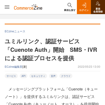
新規
事例を探す
ログイン
会員登録
ECzineニュース
ユミルリンク、認証サービス
「Cuenote Auth」開始 SMS・IVR
による認証プロセスを提供
ECzine編集部
[著]
2022/05/23 13:00
サービス
API
セキュリティ
音声
クラウド
メッセージングプラットフォーム「Cuenote（キュー
ノート）」を提供するユミルリンクは、認証サービス
「Cuenote Auth（キューノート オース）」を提供開始