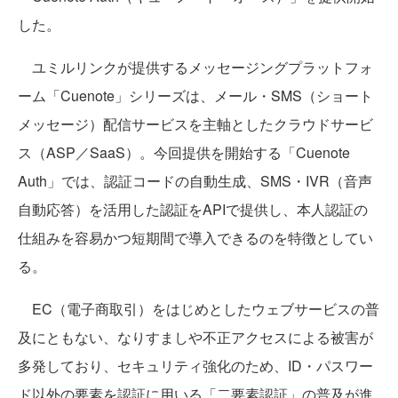
した。
ユミルリンクが提供するメッセージングプラットフォ
ーム「Cuenote」シリーズは、メール・SMS（ショート
メッセージ）配信サービスを主軸としたクラウドサービ
ス（ASP／SaaS）。今回提供を開始する「Cuenote
Auth」では、認証コードの自動生成、SMS・IVR（音声
自動応答）を活用した認証をAPIで提供し、本人認証の
仕組みを容易かつ短期間で導入できるのを特徴としてい
る。
EC（電子商取引）をはじめとしたウェブサービスの普
及にともない、なりすましや不正アクセスによる被害が
多発しており、セキュリティ強化のため、ID・パスワー
ド以外の要素を認証に用いる「二要素認証」の普及が進