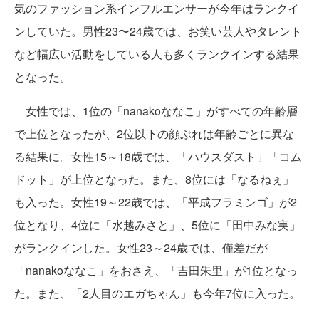
気のファッション系インフルエンサーが今年はランクイ
ンしていた。男性23〜24歳では、お笑い芸人やタレント
など幅広い活動をしている人も多くランクインする結果
となった。
女性では、1位の「nanakoななこ」がすべての年齢層
で上位となったが、2位以下の顔ぶれは年齢ごとに異な
る結果に。女性15～18歳では、「ハウスダスト」「コム
ドット」が上位となった。また、8位には「なるねぇ」
も入った。女性19～22歳では、「平成フラミンゴ」が2
位となり、4位に「水越みさと」、5位に「田中みな実」
がランクインした。女性23～24歳では、僅差だが
「nanakoななこ」をおさえ、「吉田朱里」が1位となっ
た。また、「2人目のエガちゃん」も今年7位に入った。