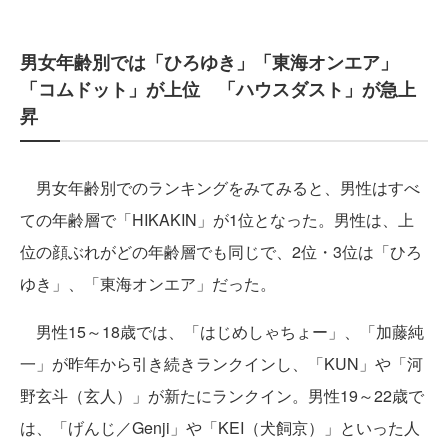
男女年齢別では「ひろゆき」「東海オンエア」
「コムドット」が上位 「ハウスダスト」が急上
昇
男女年齢別でのランキングをみてみると、男性はすべ
ての年齢層で「HIKAKIN」が1位となった。男性は、上
位の顔ぶれがどの年齢層でも同じで、2位・3位は「ひろ
ゆき」、「東海オンエア」だった。
男性15～18歳では、「はじめしゃちょー」、「加藤純
一」が昨年から引き続きランクインし、「KUN」や「河
野玄斗（玄人）」が新たにランクイン。男性19～22歳で
は、「げんじ／Genji」や「KEI（犬飼京）」といった人