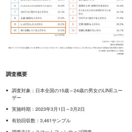
調査概要
調査対象：日本全国の15歳～24歳の男女のLINEユー
ザー
実施時期：2023年3月1日～3月2日
有効回収数：3,461サンプル
調査方法：スマートフォンウェブ調査