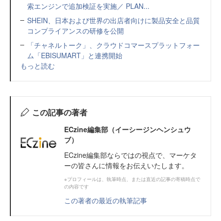
索エンジンで追加検証を実施／ PLAN...
SHEIN、日本および世界の出店者向けに製品安全と品質
コンプライアンスの研修を公開
「チャネルトーク」、クラウドコマースプラットフォー
ム「EBISUMART」と連携開始
もっと読む
この記事の著者
ECzine編集部（イーシージンヘンシュウ
ブ）
ECzine編集部ならではの視点で、マーケタ
ーの皆さんに情報をお伝えいたします。
※プロフィールは、執筆時点、または直近の記事の寄稿時点で
の内容です
この著者の最近の執筆記事