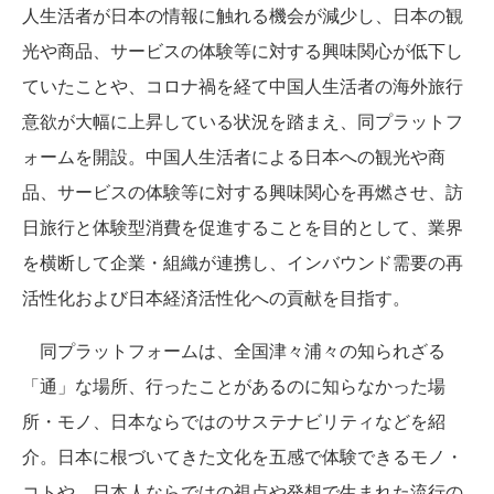
人生活者が日本の情報に触れる機会が減少し、日本の観
光や商品、サービスの体験等に対する興味関心が低下し
ていたことや、コロナ禍を経て中国人生活者の海外旅行
意欲が大幅に上昇している状況を踏まえ、同プラットフ
ォームを開設。中国人生活者による日本への観光や商
品、サービスの体験等に対する興味関心を再燃させ、訪
日旅行と体験型消費を促進することを目的として、業界
を横断して企業・組織が連携し、インバウンド需要の再
活性化および日本経済活性化への貢献を目指す。
同プラットフォームは、全国津々浦々の知られざる
「通」な場所、行ったことがあるのに知らなかった場
所・モノ、日本ならではのサステナビリティなどを紹
介。日本に根づいてきた文化を五感で体験できるモノ・
コトや、日本人ならではの視点や発想で生まれた流行の