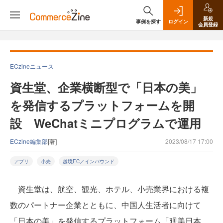
新規
事例を探す
ログイン
会員登録
ECzineニュース
資生堂、企業横断型で「日本の美」
を発信するプラットフォームを開
設 WeChatミニプログラムで運用
ECzine編集部
[著]
2023/08/17 17:00
アプリ
小売
越境EC／インバウンド
資生堂は、航空、観光、ホテル、小売業界における複
数のパートナー企業とともに、中国人生活者に向けて
「日本の美」を発信するプラットフォーム「观美日本