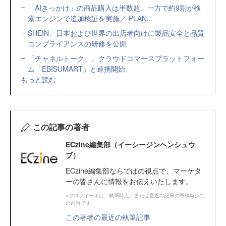
「AIきっかけ」の商品購入は半数超、一方で約9割が検
索エンジンで追加検証を実施／ PLAN...
SHEIN、日本および世界の出店者向けに製品安全と品質
コンプライアンスの研修を公開
「チャネルトーク」、クラウドコマースプラットフォー
ム「EBISUMART」と連携開始
もっと読む
この記事の著者
ECzine編集部（イーシージンヘンシュウ
ブ）
ECzine編集部ならではの視点で、マーケタ
ーの皆さんに情報をお伝えいたします。
※プロフィールは、執筆時点、または直近の記事の寄稿時点で
の内容です
この著者の最近の執筆記事