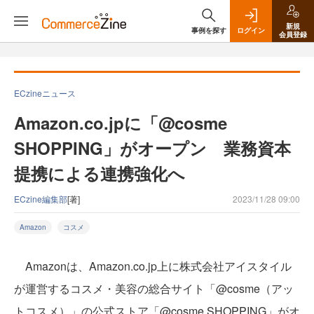
新規
事例を探す
ログイン
会員登録
ECzineニュース
Amazon.co.jpに「@cosme
SHOPPING」がオープン 業務資本
提携による連携強化へ
ECzine編集部
[著]
2023/11/28 09:00
Amazon
コスメ
Amazonは、Amazon.co.jp上に株式会社アイスタイル
が運営するコスメ・美容の総合サイト「@cosme（アッ
トコスメ）」の公式ストア「@cosme SHOPPING」がオ