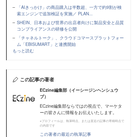
「AIきっかけ」の商品購入は半数超、一方で約9割が検
索エンジンで追加検証を実施／ PLAN...
SHEIN、日本および世界の出店者向けに製品安全と品質
コンプライアンスの研修を公開
「チャネルトーク」、クラウドコマースプラットフォー
ム「EBISUMART」と連携開始
もっと読む
この記事の著者
ECzine編集部（イーシージンヘンシュウ
ブ）
ECzine編集部ならではの視点で、マーケタ
ーの皆さんに情報をお伝えいたします。
※プロフィールは、執筆時点、または直近の記事の寄稿時点で
の内容です
この著者の最近の執筆記事