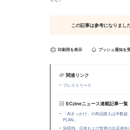
この記事は参考になりまし
印刷用を表示
プッシュ通知を
関連リンク
プレスリリース
ECzineニュース連載記事一覧
「AIきっかけ」の商品購入は半数超
PLAN...
SHEIN、日本および世界の出店者