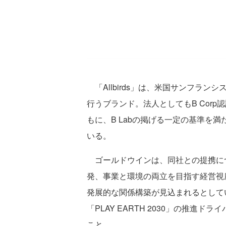
「Allbirds」は、米国サンフラ
行うブランド。法人としてもB Cor
もに、B Labの掲げる一定の基準を
いる。
ゴールドウインは、同社との提携に
発、事業と環境の両立を目指す経営視
発展的な関係構築が見込まれるとして
「PLAY EARTH 2030」の推
こと。