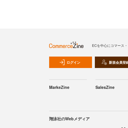
ECを中心にコマース
ログイン
新規会員登
MarkeZine
SalesZine
翔泳社のWebメディア