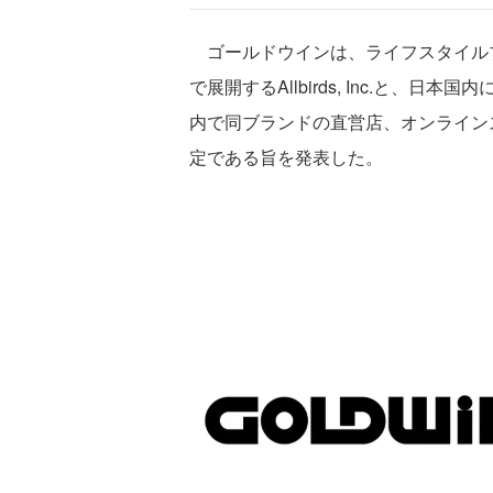
ゴールドウインは、ライフスタイルブラ
で展開するAllbirds, Inc.と、
内で同ブランドの直営店、オンライン
定である旨を発表した。