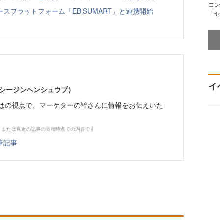
コン
スプラットフォーム「EBISUMART」と連携開始
「セ
イ
イーシージンヘンシュウブ）
らではの視点で、マーケターの皆さんに情報をお伝えいた
、または直近の記事の寄稿時点での内容です
筆記事