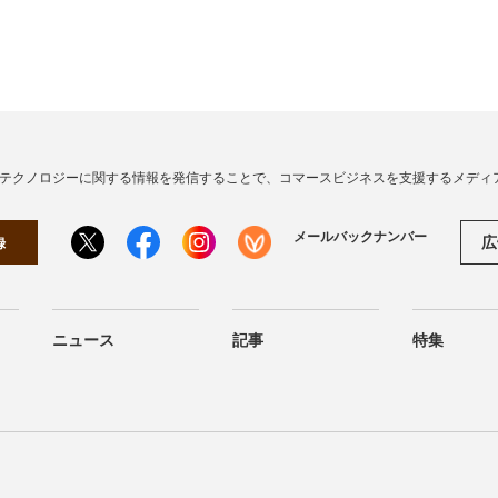
・テクノロジーに関する情報を発信することで、コマースビジネスを支援するメディ
メールバックナンバー
広
録
ニュース
記事
特集