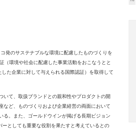
ンシスコ発のサステナブルな環境に配慮したものづくりを
p認証（環境や社会に配慮した事業活動をおこなうとと
満たした企業に対して与えられる国際認証）を取得して
ついて、取扱ブランドとの親和性やプロダクトの開
座など、ものづくりおよび企業経営の両面において
いる。また、ゴールドウインが掲げる長期ビジョン
進ドライバーとしても重要な役割を果たすと考えているとの