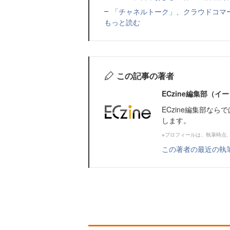
「チャネルトーク」、クラウドコマー
もっと読む
この記事の著者
ECzine編集部（
ECzine編集部な
します。
※プロフィールは、執筆時点
この著者の最近の執