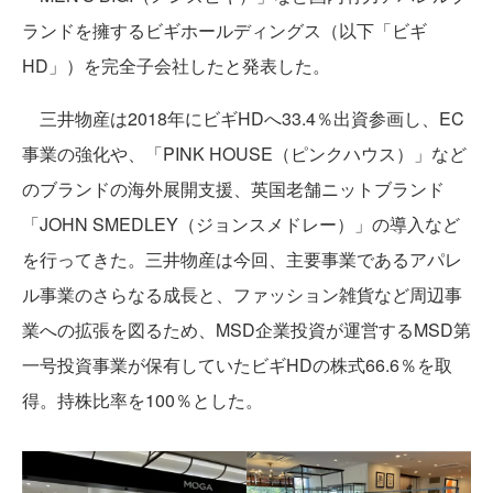
ランドを擁するビギホールディングス（以下「ビギ
HD」）を完全子会社したと発表した。
三井物産は2018年にビギHDへ33.4％出資参画し、EC
事業の強化や、「PINK HOUSE（ピンクハウス）」など
のブランドの海外展開支援、英国老舗ニットブランド
「JOHN SMEDLEY（ジョンスメドレー）」の導入など
を行ってきた。三井物産は今回、主要事業であるアパレ
ル事業のさらなる成長と、ファッション雑貨など周辺事
業への拡張を図るため、MSD企業投資が運営するMSD第
一号投資事業が保有していたビギHDの株式66.6％を取
得。持株比率を100％とした。