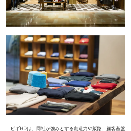
ビギHDは、同社が強みとする創造力や販路、顧客基盤