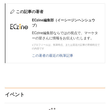
この記事の著者
ECzine編集部（イーシージンヘンシュウ
ブ）
ECzine編集部ならではの視点で、マーケタ
ーの皆さんに情報をお伝えいたします。
※プロフィールは、執筆時点、または直近の記事の寄稿時点で
の内容です
この著者の最近の執筆記事
イベント