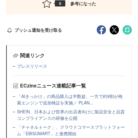
参考になった
0
プッシュ通知を受け取る
関連リンク
プレスリリース
ECzineニュース連載記事一覧
「AIきっかけ」の商品購入は半数超、一方で約9割が検
索エンジンで追加検証を実施／ PLAN...
SHEIN、日本および世界の出店者向けに製品安全と品質
コンプライアンスの研修を公開
「チャネルトーク」、クラウドコマースプラットフォー
ム「EBISUMART」と連携開始