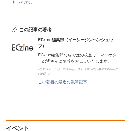
もっと読む
この記事の著者
ECzine編集部（イーシージンヘンシュウ
ブ）
ECzine編集部ならではの視点で、マーケタ
ーの皆さんに情報をお伝えいたします。
※プロフィールは、執筆時点、または直近の記事の寄稿時点で
の内容です
この著者の最近の執筆記事
イベント