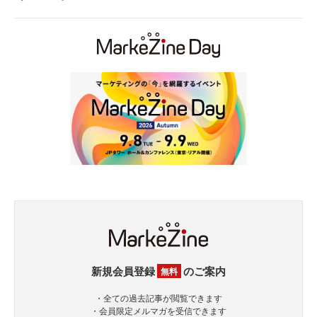
新規会員登録
のご案内
無料
・全ての過去記事が閲覧できます
・会員限定メルマガを受信できます