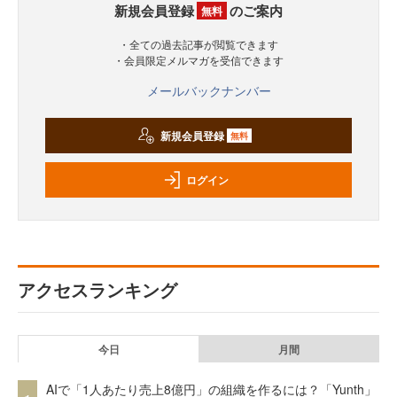
新規会員登録
のご案内
無料
・全ての過去記事が閲覧できます
・会員限定メルマガを受信できます
メールバックナンバー
新規会員登録
無料
ログイン
アクセスランキング
今日
月間
AIで「1人あたり売上8億円」の組織を作るには？「Yunth」