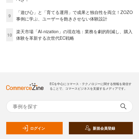
「遊び心」と「育てる運用」で成果と独自性を両立！ZOZO
9
事例に学ぶ、ユーザーを飽きさせない体験設計
楽天市場「AI-nization」の現在地：業務を劇的削減し、購入
10
体験を革新する次世代EC戦略
ECを中心にコマース・テクノロジーに関する情報を発信す
ることで、コマースビジネスを支援するメディアです。
ログイン
新規会員登録