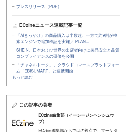
プレスリリース（PDF）
ECzineニュース連載記事一覧
「AIきっかけ」の商品購入は半数超、一方で約9割が検
索エンジンで追加検証を実施／ PLAN...
SHEIN、日本および世界の出店者向けに製品安全と品質
コンプライアンスの研修を公開
「チャネルトーク」、クラウドコマースプラットフォー
ム「EBISUMART」と連携開始
もっと読む
この記事の著者
ECzine編集部（イーシージンヘンシュウ
ブ）
ECzine編集部ならではの視点で、マーケタ