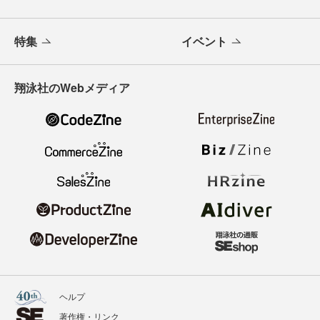
特集
イベント
翔泳社のWebメディア
ヘルプ
著作権・リンク