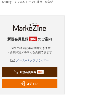
Shopify・チャネルトークら注目ITが集結
新規会員登録
のご案内
無料
・全ての過去記事が閲覧できます
・会員限定メルマガを受信できます
メールバックナンバー
新規会員登録
無料
ログイン