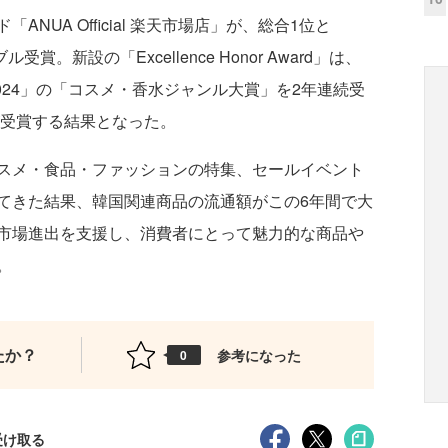
UA Official 楽天市場店」が、総合1位と
をダブル受賞。新設の「Excellence Honor Award」は、
024」の「コスメ・香水ジャンル大賞」を2年連続受
店」が受賞する結果となった。
スメ・食品・ファッションの特集、セールイベント
てきた結果、韓国関連商品の流通額がこの6年間で大
市場進出を支援し、消費者にとって魅力的な商品や
。
たか？
参考になった
0
受け取る