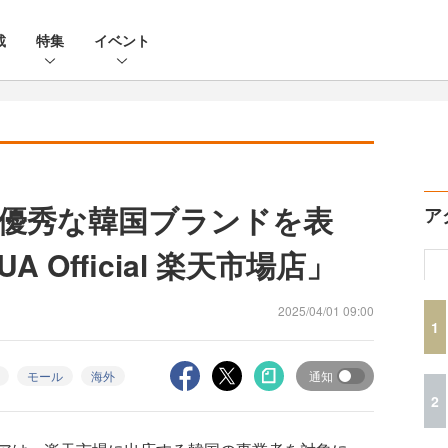
載
特集
イベント
優秀な韓国ブランドを表
ア
 Official 楽天市場店」
2025/04/01 09:00
1
モール
海外
通知
2