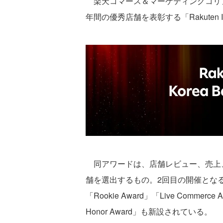
楽天コマース＆マーケティングコリ
年間の優秀店舗を表彰する「Rakuten Ichib
同アワードは、店舗レビュー、売上
舗を選出するもの。2回目の開催とな
「Rookie Award」「Live Comme
Honor Award」も新設されている。