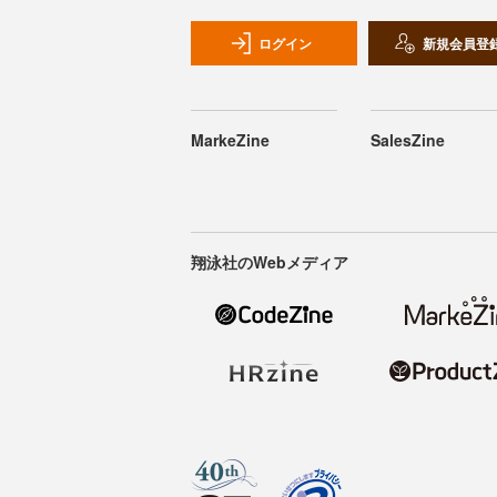
ログイン
新規会員登
MarkeZine
SalesZine
翔泳社のWebメディア