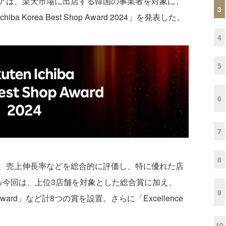
アは、楽天市場に出店する韓国の事業者を対象に、
3
a Korea Best Shop Award 2024」を発表した。
4
5
6
7
8
、売上伸長率などを総合的に評価し、特に優れた店
る今回は、上位3店舗を対象とした総合賞に加え、
9
rce Award」など計8つの賞を設置。さらに「Excellence
10