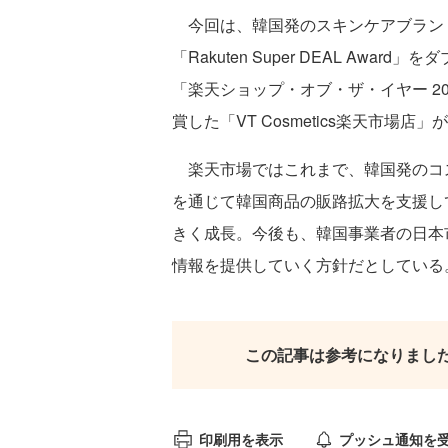
今回は、韓国発のスキンケアブランド「AN
「Rakuten Super DEAL Award」
「楽天ショップ・オブ・ザ・イヤー 2
賞した「VT Cosmetics楽天市場
楽天市場ではこれまで、韓国発のコ
を通じて韓国商品の販路拡大を支援し
きく成長。今後も、韓国事業者の日本
情報を提供していく方針だとしている
この記事は参考になりまし
印刷用を表示
プッシュ通知を