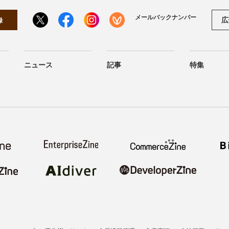
メールバックナンバー
広
録
ニュース
記事
特集