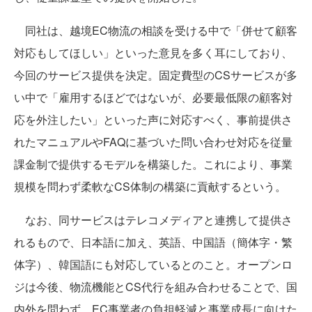
同社は、越境EC物流の相談を受ける中で「併せて顧客
対応もしてほしい」といった意見を多く耳にしており、
今回のサービス提供を決定。固定費型のCSサービスが多
い中で「雇用するほどではないが、必要最低限の顧客対
応を外注したい」といった声に対応すべく、事前提供さ
れたマニュアルやFAQに基づいた問い合わせ対応を従量
課金制で提供するモデルを構築した。これにより、事業
規模を問わず柔軟なCS体制の構築に貢献するという。
なお、同サービスはテレコメディアと連携して提供さ
れるもので、日本語に加え、英語、中国語（簡体字・繁
体字）、韓国語にも対応しているとのこと。オープンロ
ジは今後、物流機能とCS代行を組み合わせることで、国
内外を問わず、EC事業者の負担軽減と事業成長に向けた