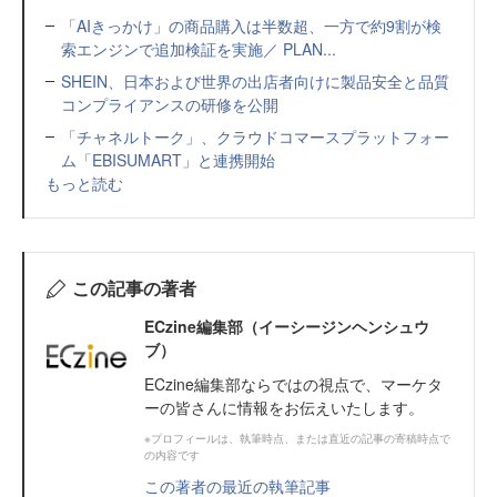
「AIきっかけ」の商品購入は半数超、一方で約9割が検
索エンジンで追加検証を実施／ PLAN...
SHEIN、日本および世界の出店者向けに製品安全と品質
コンプライアンスの研修を公開
「チャネルトーク」、クラウドコマースプラットフォー
ム「EBISUMART」と連携開始
もっと読む
この記事の著者
ECzine編集部（イーシージンヘンシュウ
ブ）
ECzine編集部ならではの視点で、マーケタ
ーの皆さんに情報をお伝えいたします。
※プロフィールは、執筆時点、または直近の記事の寄稿時点で
の内容です
この著者の最近の執筆記事