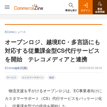
新規
事例を探す
ログイン
会員登録
ECzineニュース
オープンロジ、越境EC・多言語にも
対応する従量課金型CS代行サービス
を開始 テレコメディアと連携
ECzine編集部
[著]
2025/06/05 08:00
サービス
カスタマーサポート
物流
物流支援を手がけるオープンロジは、EC事業者向けに
カスタマーサポート（CS）代行サービスをパッケージ化
し、従量課金型での提供を開始した。