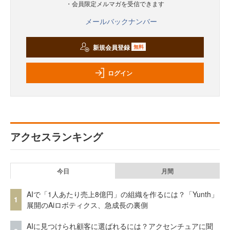
・会員限定メルマガを受信できます
メールバックナンバー
新規会員登録
無料
ログイン
アクセスランキング
今日
月間
AIで「1人あたり売上8億円」の組織を作るには？「Yunth」
1
展開のAiロボティクス、急成長の裏側
AIに見つけられ顧客に選ばれるには？アクセンチュアに聞