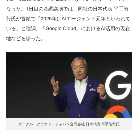
なった。1日目の基調講演では、同社の日本代表 平手智
行氏が冒頭で「2025年はAIエージェント元年といわれて
いる」と強調。「Google Cloud」におけるAI活用の現在
地などを語った。
グーグル・クラウド・ジャパン合同会社 日本代表 平手智行氏