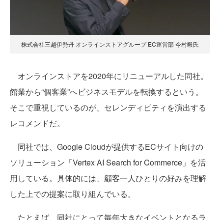
株式会社三越伊勢丹 オンラインストアグループ EC運営部 今村毅氏
オンラインストアを2020年にリニューアルした同社。
館業から“個客業”へビジネスモデルを転換するという。
そこで重視しているのが、セレンディピティを演出する
レコメンドだ。
同社では、Google Cloudが提供するECサイト向けの
ソリューション「Vertex AI Search for Commerce」を活
用している。具体的には、顧客一人ひとりの好みを理解
した上での提案に取り組んでいる。
たとえば、同社にとって毎年大きなイベントとなるラ