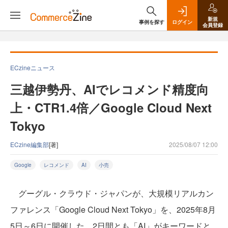
新規
事例を探す
ログイン
会員登録
ECzineニュース
三越伊勢丹、AIでレコメンド精度向
上・CTR1.4倍／Google Cloud Next
Tokyo
ECzine編集部
[著]
2025/08/07 12:00
Google
レコメンド
AI
小売
グーグル・クラウド・ジャパンが、大規模リアルカン
ファレンス「Google Cloud Next Tokyo」を、2025年8月
5日～6日に開催した。2日間とも「AI」がキーワードと