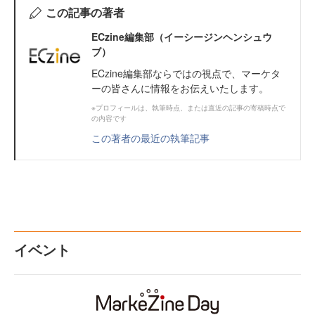
この記事の著者
ECzine編集部（イーシージンヘンシュウ
ブ）
ECzine編集部ならではの視点で、マーケタ
ーの皆さんに情報をお伝えいたします。
※プロフィールは、執筆時点、または直近の記事の寄稿時点で
の内容です
この著者の最近の執筆記事
イベント