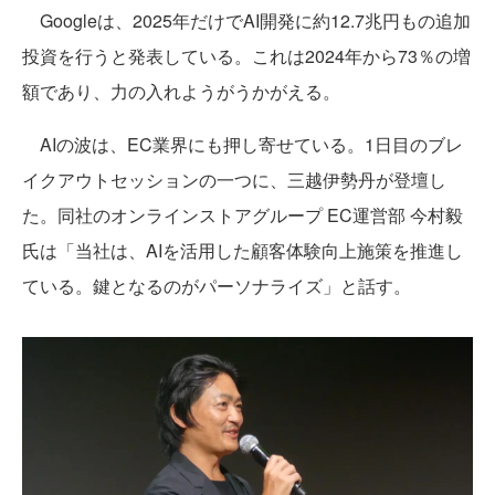
Googleは、2025年だけでAI開発に約12.7兆円もの追加
投資を行うと発表している。これは2024年から73％の増
額であり、力の入れようがうかがえる。
AIの波は、EC業界にも押し寄せている。1日目のブレ
イクアウトセッションの一つに、三越伊勢丹が登壇し
た。同社のオンラインストアグループ EC運営部 今村毅
氏は「当社は、AIを活用した顧客体験向上施策を推進し
ている。鍵となるのがパーソナライズ」と話す。