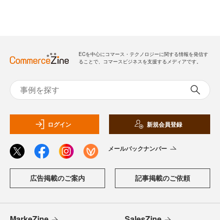
ECを中心にコマース・テクノロジーに関する情報を発信す
ることで、コマースビジネスを支援するメディアです。
ログイン
新規会員登録
メールバックナンバー
広告掲載のご案内
記事掲載のご依頼
MarkeZine
SalesZine