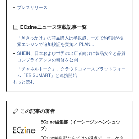
プレスリリース
ECzineニュース連載記事一覧
「AIきっかけ」の商品購入は半数超、一方で約9割が検
索エンジンで追加検証を実施／ PLAN...
SHEIN、日本および世界の出店者向けに製品安全と品質
コンプライアンスの研修を公開
「チャネルトーク」、クラウドコマースプラットフォー
ム「EBISUMART」と連携開始
もっと読む
この記事の著者
ECzine編集部（イーシージンヘンシュウ
ブ）
ECzine編集部ならではの視点で、マーケタ