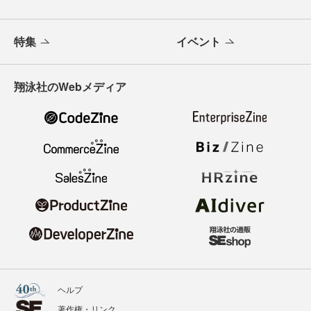
特集
イベント
翔泳社のWebメディア
ヘルプ
著作権・リンク