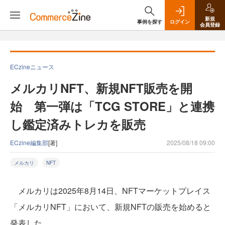
新規
事例を探す
ログイン
会員登録
ECzineニュース
メルカリNFT、新規NFT販売を開
始 第一弾は「TCG STORE」と連携
し鑑定済みトレカを販売
ECzine編集部
[著]
2025/08/18 09:00
メルカリ
NFT
メルカリは2025年8月14日、NFTマーケットプレイス
「メルカリNFT」において、新規NFTの販売を始めると
発表した。