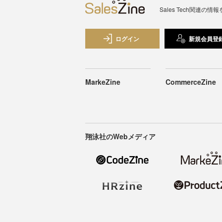
Sales Tech関
ログイン
新規会員登
MarkeZine
CommerceZine
翔泳社のWebメディア