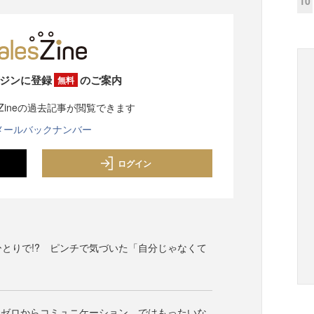
10
ジンに登録
のご案内
無料
sZineの過去記事が閲覧できます
メールバックナンバー
ログイン
ひとりで!? ピンチで気づいた「自分じゃなくて
とゼロからコミュニケーション、ではもったいな