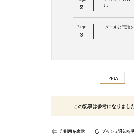
2
い
Page
メールと電話
3
PREV
この記事は参考になりまし
印刷用を表示
プッシュ通知を