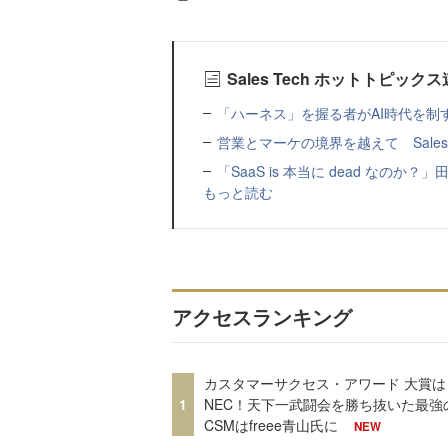
Sales Tech ホットトピッ
「ハーネス」を握る者がAI時代を制
営業とマーケの境界を越えて SalesZ
「SaaS is 本当に dead なのか
もっと読む
アクセスランキング
カスタマーサクセス・アワード 大賞は
1
NEC！天下一武闘会を勝ち抜いた最強
CSMはfreee青山氏に
NEW