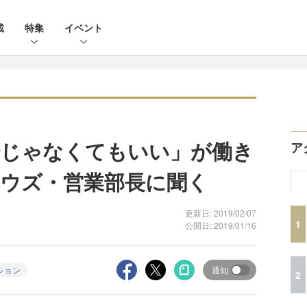
載
特集
イベント
分じゃなくてもいい」が働き
ア
ウズ・営業部長に聞く
更新日: 2019/02/07
1
公開日: 2019/01/16
ション
通知
2