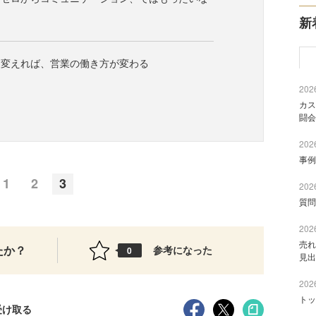
新
を変えれば、営業の働き方が変わる
2026
カス
闘会
2026
事例
1
2
3
2026
質問
2026
売れ
たか？
参考になった
0
見出
2026
トッ
受け取る