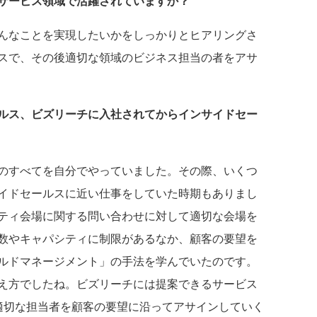
サービス領域で活躍されていますか？
んなことを実現したいかをしっかりとヒアリングさ
スで、その後適切な領域のビジネス担当の者をアサ
ルス、ビズリーチに入社されてからインサイドセー
のすべてを自分でやっていました。その際、いくつ
イドセールスに近い仕事をしていた時期もありまし
ティ会場に関する問い合わせに対して適切な会場を
数やキャパシティに制限があるなか、顧客の要望を
ルドマネージメント」の手法を学んでいたのです。
え方でしたね。ビズリーチには提案できるサービス
適切な担当者を顧客の要望に沿ってアサインしていく