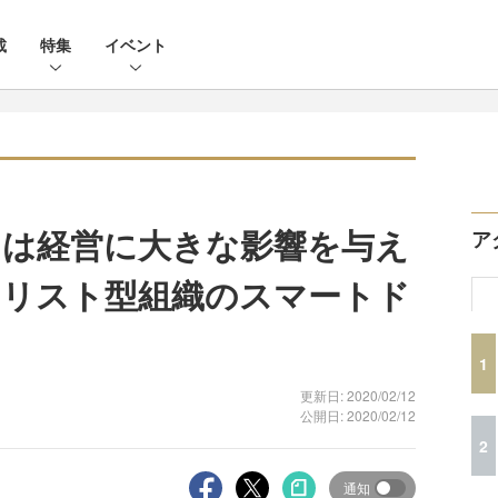
載
特集
イベント
は経営に大きな影響を与え
ア
ャリスト型組織のスマートド
1
更新日: 2020/02/12
公開日: 2020/02/12
2
通知