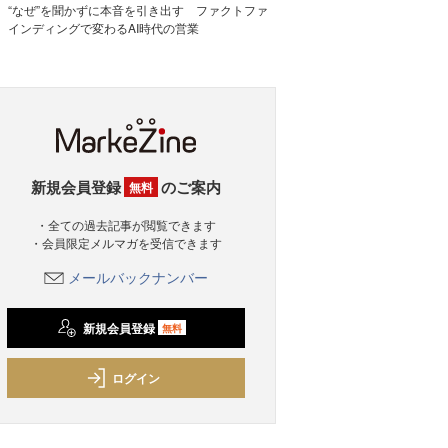
“なぜ”を聞かずに本音を引き出す ファクトファ
インディングで変わるAI時代の営業
新規会員登録
のご案内
無料
・全ての過去記事が閲覧できます
・会員限定メルマガを受信できます
メールバックナンバー
新規会員登録
無料
ログイン