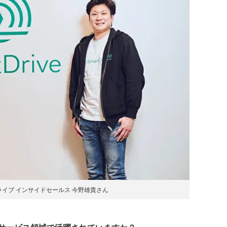
イブ インサイドセールス 今野雄貴さん