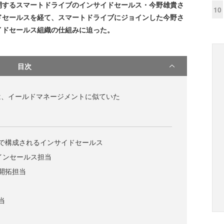
開するスマートドライブのインサイドセールス・今野雄貴さ
10
ドセールスを経て、スマートドライブにジョインした今野さ
イドセールス組織の仕組みに迫った。
目次
は、イールドマネージメントに似ていた
で構成されるインサイドセールス
ラインセールス担当
開拓担当
当