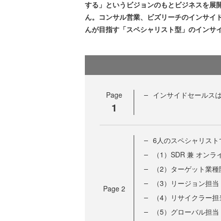
する」というビジョンのもとビジネスを展
ん。コンサル営業、ビズリーチのインサイ
んが目指す「スペシャリスト型」のインサ
Page
インサイドセールス
1
6人のスペシャリスト
（1）SDR 兼 オン
（2）ターゲット業種
（3）リージョン担当
Page
2
（4）リサイクラー担
（5）グローバル担当