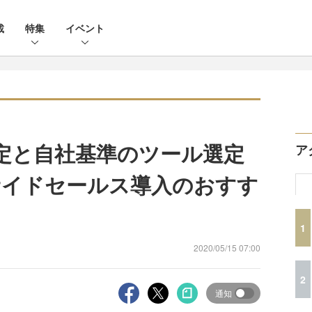
載
特集
イベント
設定と自社基準のツール選定
ア
サイドセールス導入のおすす
1
2020/05/15 07:00
2
通知