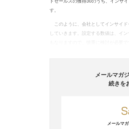
ドセールスの獲得30のうち、インサ
す。
このように、会社としてインサイドセ
していきます。設定する数値は、イン
もなりますので、慎重に検討が必要で
メールマガ
続きを
メールマガ