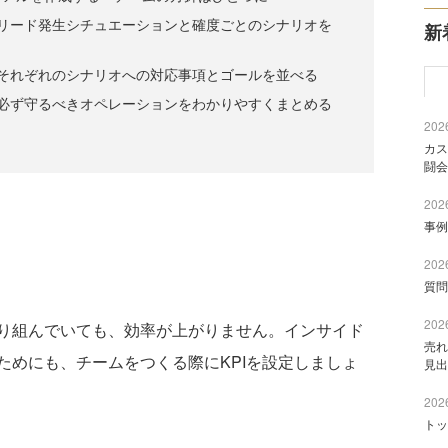
）リード発生シチュエーションと確度ごとのシナリオを
新
）それぞれのシナリオへの対応事項とゴールを並べる
）必ず守るべきオペレーションをわかりやすくまとめる
2026
カス
闘会
2026
事例
2026
質問
2026
り組んでいても、効率が上がりません。インサイド
売れ
ためにも、チームをつくる際にKPIを設定しましょ
見出
2026
トッ