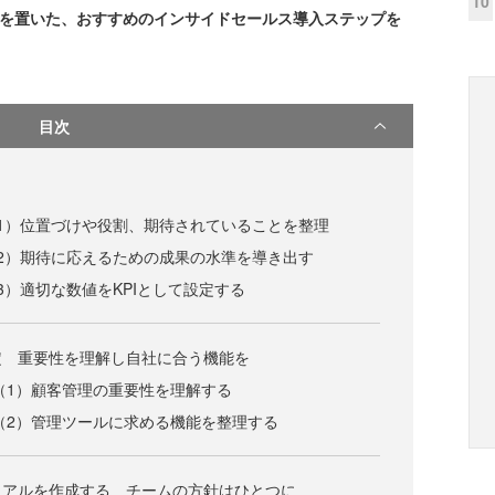
10
点を置いた、おすすめのインサイドセールス導入ステップを
目次
（1）位置づけや役割、期待されていることを整理
（2）期待に応えるための成果の水準を導き出す
3）適切な数値をKPIとして設定する
定 重要性を理解し自社に合う機能を
（1）顧客管理の重要性を理解する
（2）管理ツールに求める機能を整理する
ュアルを作成する チームの方針はひとつに