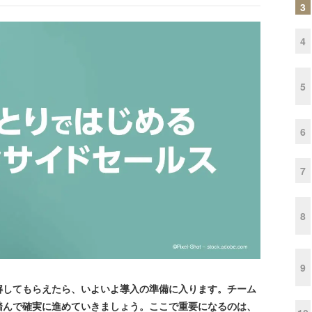
3
4
5
6
7
8
9
してもらえたら、いよいよ導入の準備に入ります。チーム
踏んで確実に進めていきましょう。ここで重要になるのは、