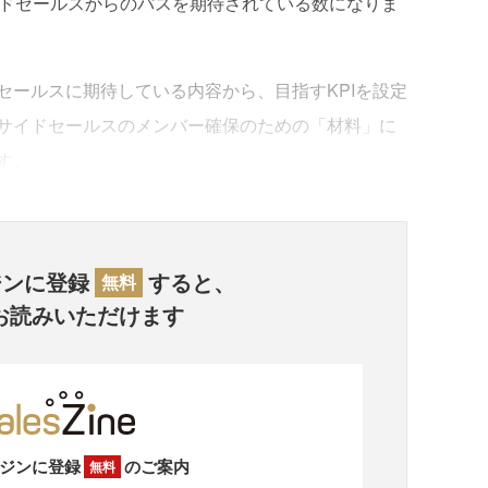
イドセールスからのパスを期待されている数になりま
ールスに期待している内容から、目指すKPIを設定
サイドセールスのメンバー確保のための「材料」に
す。
ジンに登録
すると、
無料
お読みいただけます
ジンに登録
のご案内
無料