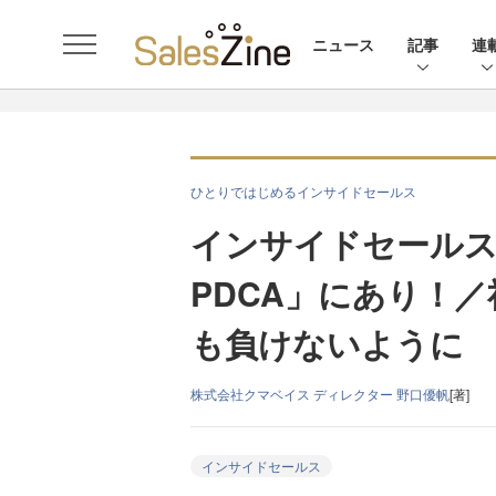
ニュース
記事
連
ひとりではじめるインサイドセールス
インサイドセールス
PDCA」にあり！
も負けないように
株式会社クマベイス ディレクター 野口優帆
[著]
インサイドセールス