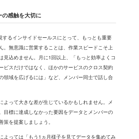
ーの感触を大切に
視するインサイドセールスにとって、もっとも重要
ん。無意識に営業することは、作業スピードこそ上
は見込めません。月に1回以上、「もっと効率よくコ
ービスだけではなく、ほかのサービスのクロス契約
の領域を広げるには」など、メンバー同士で話し合
によって大きな差が生じているかもしれません。メ
。目標に達成しなかった要因をデータとメンバーの
善策を提案しましょう。
よっては「もう1ヵ月様子を見てデータを集めてみ