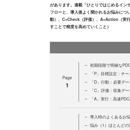
があります。連載「ひとりではじめるイン
フローと、導入後よく聞かれるお悩みについて
動）、C=Check（評価）、A=Actio
すことで精度を高めていくこと）
初期段階で明確なPD
「P」目標設定：チー
Page
「D」行動：必要デ
1
「C」評価：収集デ
「A」実行：高速PD
導入時のよくあるお
悩み（1）ほとんど