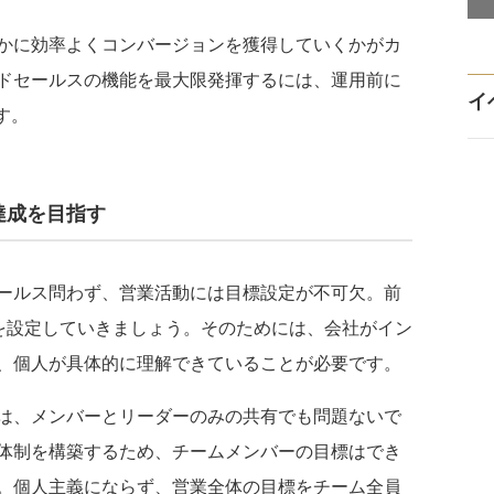
かに効率よくコンバージョンを獲得していくかがカ
ドセールスの機能を最大限発揮するには、運用前に
イ
す。
達成を目指す
ールス問わず、営業活動には目標設定が不可欠。前
標を設定していきましょう。そのためには、会社がイン
、個人が具体的に理解できていることが必要です。
は、メンバーとリーダーのみの共有でも問題ないで
体制を構築するため、チームメンバーの目標はでき
。個人主義にならず、営業全体の目標をチーム全員