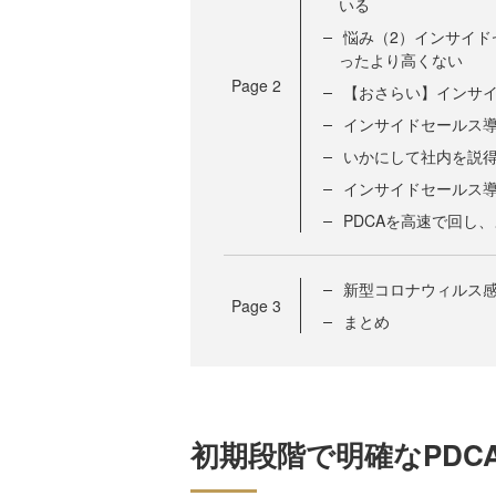
いる
悩み（2）インサイ
ったより高くない
Page
2
【おさらい】インサ
インサイドセールス
いかにして社内を説
インサイドセールス
PDCAを高速で回し
新型コロナウィルス
Page
3
まとめ
初期段階で明確なPDC