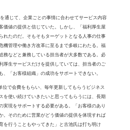
」を通じて、企業ごとの事情に合わせてサービス内容
客価値の提供と信じていた。しかし、「福利厚生屋
られたのだ。そもそもターゲットとなる人事の仕事
危機管理や働き方改革に至るまで多岐にわたる。福
総務などと兼務している担当者が大多数である。必
利厚生サービスだけを提供していては、担当者のご
も、「お客様組織」の成功をサポートできない。
単位で会費をもらい、毎年更新してもらうビジネス
スを使い続けていきたいと思ってもらうには、長期
の実現をサポートする必要がある。「お客様のあり
か。そのために営業がどう価値の提供を体現すれば
育を行うこともやってきた」と古池氏は打ち明け