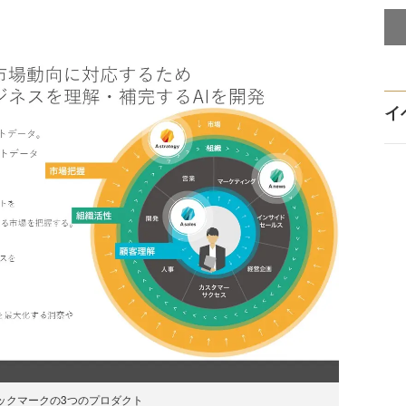
イ
ックマークの3つのプロダクト