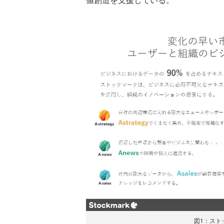
図1：スト