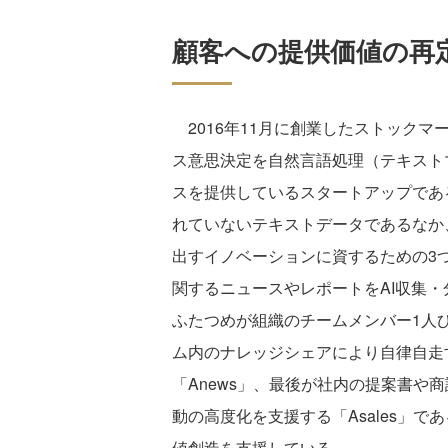
顧客への提供価値の再
2016年11月に創業したストック
ス意思決定を自然言語処理（テキスト
スを提供しているスタートアップであ
れていないテキストデータであるなか
出すイノベーションに資するための3
関するニュースやレポートをAI収集・分
ふたつめが組織のチームメンバー1人
ム内のナレッジシェアにより自律自走
「Anews」、最後が社内の提案書や
動の高度化を支援する「Asales」で
値創造を支援している。