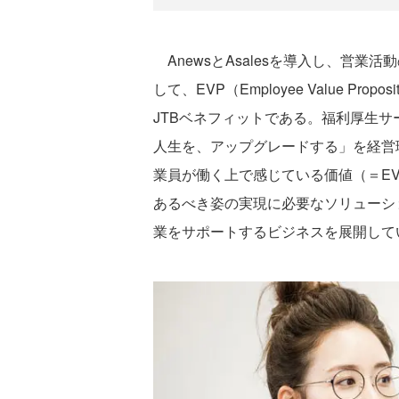
AnewsとAsalesを導入し、営業
して、EVP（Employee Value P
JTBベネフィットである。福利厚生
人生を、アップグレードする」を経営
業員が働く上で感じている価値（＝E
あるべき姿の実現に必要なソリューシ
業をサポートするビジネスを展開して