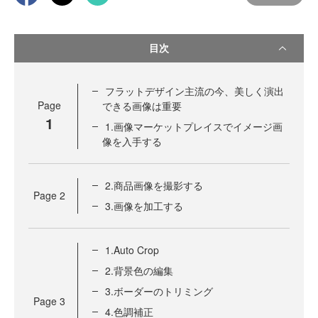
目次
フラットデザイン主流の今、美しく演出
Page
できる画像は重要
1
1.画像マーケットプレイスでイメージ画
像を入手する
2.商品画像を撮影する
Page
2
3.画像を加工する
1.Auto Crop
2.背景色の編集
3.ボーダーのトリミング
Page
3
4.色調補正