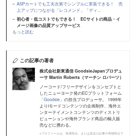
ASPカートでも工夫次第でシンプルに実装できる！ 売
上アップにつながる「レコメンド」「ディ...
初心者・低コストでもできる！ ECサイトの商品・イ
メージ画像の品質アップサービス
もっと読む
この記事の著者
株式会社新東通信 GoodsieJapanプロデュ
ーサ Martin Roberts（マーチン ロバーツ）
ノーコード/フリーデザインをコンセプトと
したニューヨーク発のECプラットフォーム
「Goodsie」
の担当プロデューサ。 1999年
よりiモードコンテンツの企画制作、海外エ
ンターテイメントコンテンツのディストリ
ビューションや海外ブランド商品の輸入販
売などに携わる。
※プロフィールは、執筆時点、または直近の記事の寄稿時点で