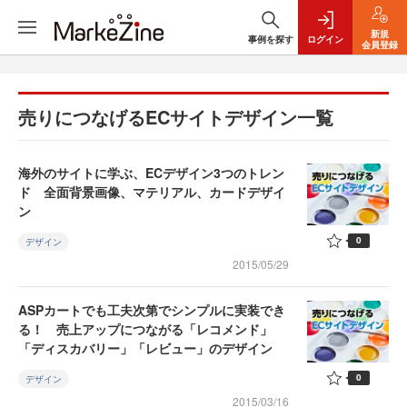
新規
事例を探す
ログイン
会員登録
売りにつなげるECサイトデザイン一覧
海外のサイトに学ぶ、ECデザイン3つのトレン
ド 全面背景画像、マテリアル、カードデザイ
ン
0
デザイン
2015/05/29
ASPカートでも工夫次第でシンプルに実装でき
る！ 売上アップにつながる「レコメンド」
「ディスカバリー」「レビュー」のデザイン
0
デザイン
2015/03/16