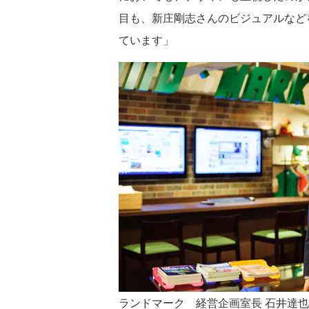
目も、新庄剛志さんのビジュアルなど
ています」
ランドマーク 経営企画室長 石井達