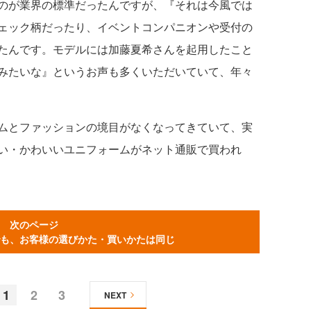
のが業界の標準だったんですが、『それは今風では
ェック柄だったり、イベントコンパニオンや受付の
たんです。モデルには加藤夏希さんを起用したこと
みたいな』というお声も多くいただいていて、年々
ムとファッションの境目がなくなってきていて、実
い・かわいいユニフォームがネット通販で買われ
次のページ
も、お客様の選びかた・買いかたは同じ
1
2
3
NEXT