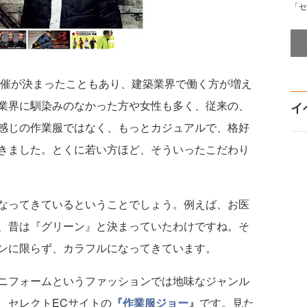
「セ
開催が決まったこともあり、建築業界で働く方が増え
業界に馴染みのなかった方や女性も多く、従来の、
イ
感じの作業服ではなく、もっとカジュアルで、格好
きました。とくに若い方ほど、そういったこだわり
なってきているということでしょう。例えば、お医
、昔は『グリーン』と決まっていたわけですね。そ
ンに限らず、カラフルになってきています。
ニフォームというファッションでは地味なジャンル
、セレクトECサイトの
『
作業服ジョー』
です。見た