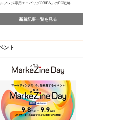
ルフレジ専用エコバッグORIBA」のEC戦略
新着記事一覧を見る
ベント