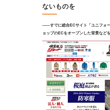
ないものを
――すでに総合ECサイト「ユニフォ
ョップのECをオープンした背景など